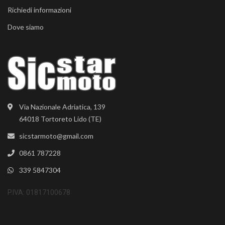
Richiedi informazioni
Dove siamo
Via Nazionale Adriatica, 139
64018 Tortoreto Lido (TE)
sicstarmoto@gmail.com
0861 787228
339 5847304
P.IVA: 01817100678