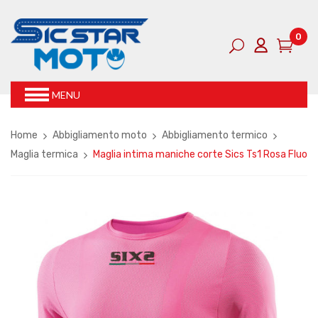
0
MENU
Home
Abbigliamento moto
Abbigliamento termico
Maglia termica
Maglia intima maniche corte Sics Ts1 Rosa Fluo