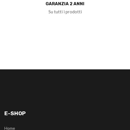
GARANZIA 2 ANNI
Su tutti i prodotti
E-SHOP
Home