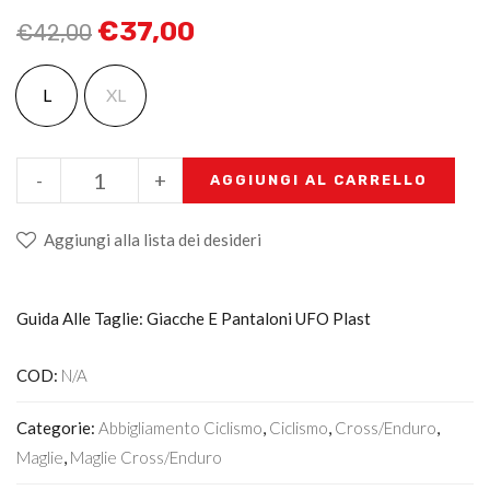
€
37,00
€
42,00
L
XL
-
+
AGGIUNGI AL CARRELLO
Aggiungi alla lista dei desideri
Guida Alle Taglie: Giacche E Pantaloni UFO Plast
COD:
N/A
Categorie:
Abbigliamento Ciclismo
,
Ciclismo
,
Cross/Enduro
,
Maglie
,
Maglie Cross/enduro