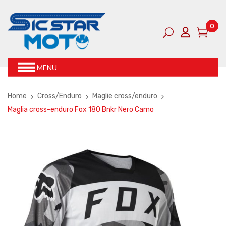
0
MENU
Home
Cross/Enduro
Maglie cross/enduro
Maglia cross-enduro Fox 180 Bnkr Nero Camo