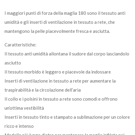
I maggiori punti di forza della maglia 180 sono il tessuto anti
umidità e gli inserti di ventilazione in tessuto a rete, che
mantengono la pelle piacevolmente fresca e asciutta.
Caratteristiche:
Il tessuto anti umidità allontana il sudore dal corpo lasciandolo
asciutto
Il tessuto morbido è leggero e piacevole da indossare
Inserti di ventilazione in tessuto a rete per aumentare la
traspirabilità e la circolazione dell’aria
Il collo e i polsini in tessuto a rete sono comodi e offrono
un’ottima vestibilità
Inserti in tessuto tinto e stampato a sublimazione per un colore
ricco e intenso
Modello più lungo dietro per mantenere la maglia infilata nei