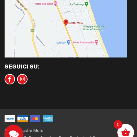
SEGUICI SU:
0
©2020 Sicstar Moto.