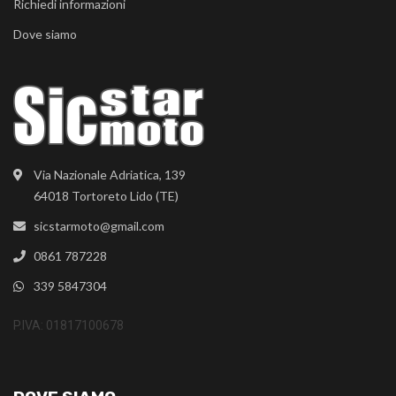
Richiedi informazioni
Dove siamo
Via Nazionale Adriatica, 139
64018 Tortoreto Lido (TE)
sicstarmoto@gmail.com
0861 787228
339 5847304
P.IVA: 01817100678