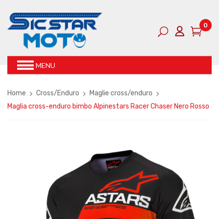
0
MENU
Home
Cross/Enduro
Maglie cross/enduro
Maglia cross-enduro bimbo Alpinestars Racer Chaser Nero Rosso