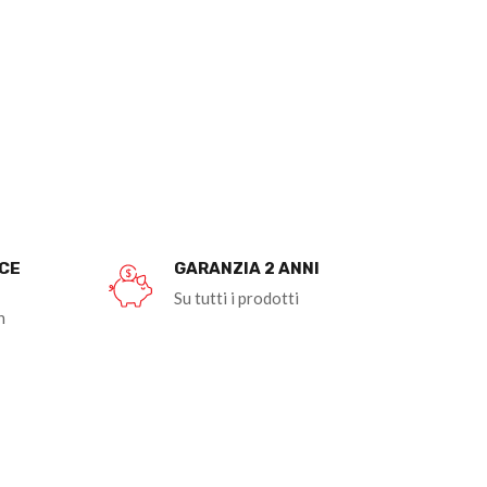
OCE
GARANZIA 2 ANNI
Su tutti i prodotti
n