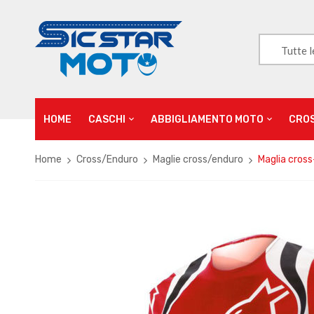
Tutte l
HOME
CASCHI
ABBIGLIAMENTO MOTO
CRO
Home
Cross/Enduro
Maglie cross/enduro
Maglia cross