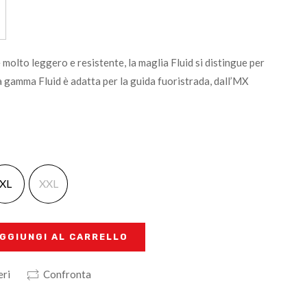
 molto leggero e resistente, la maglia Fluid si distingue per
La gamma Fluid è adatta per la guida fuoristrada, dall’MX
XL
XXL
GGIUNGI AL CARRELLO
eri
Confronta