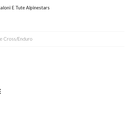
taloni E Tute Alpinestars
ie Cross/enduro
E