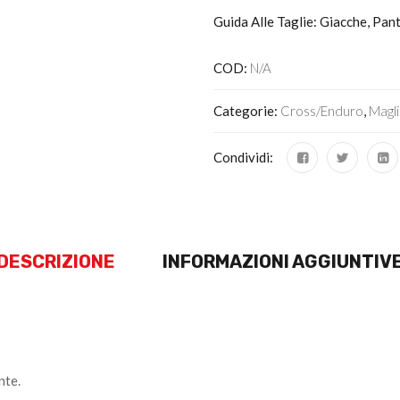
Guida Alle Taglie: Giacche, Pan
COD:
N/A
Categorie:
Cross/Enduro
,
Magl
Condividi:
DESCRIZIONE
INFORMAZIONI AGGIUNTIV
nte.