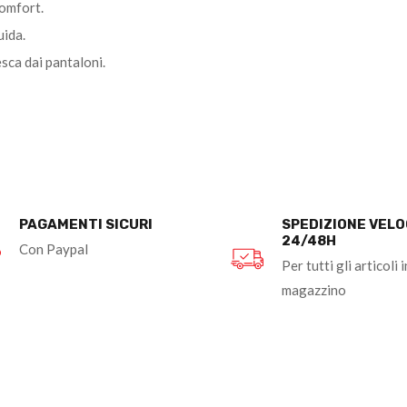
comfort.
uida.
sca dai pantaloni.
PAGAMENTI SICURI
SPEDIZIONE VEL
24/48H
Con Paypal
Per tutti gli articoli i
magazzino