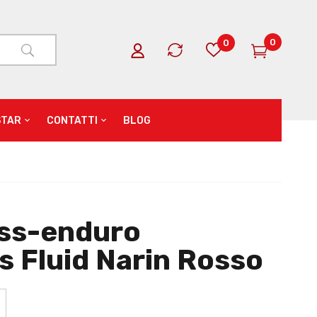
0
0
STAR
CONTATTI
BLOG
oss-enduro
s Fluid Narin Rosso