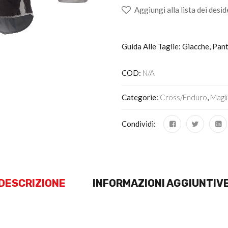
Aggiungi alla lista dei desid
Guida Alle Taglie: Giacche, Pan
COD:
N/A
Categorie:
Cross/Enduro
,
Magl
Condividi:
DESCRIZIONE
INFORMAZIONI AGGIUNTIV