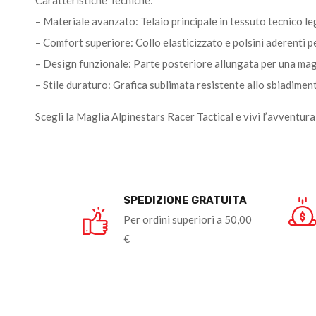
– Materiale avanzato: Telaio principale in tessuto tecnico leg
– Comfort superiore: Collo elasticizzato e polsini aderenti pe
– Design funzionale: Parte posteriore allungata per una mag
– Stile duraturo: Grafica sublimata resistente allo sbiadimen
Scegli la Maglia Alpinestars Racer Tactical e vivi l’avventur
SPEDIZIONE GRATUITA
Per ordini superiori a 50,00
€