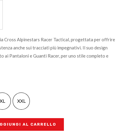
ia Cross Alpinestars Racer Tactical, progettata per offrire
stenza anche sui tracciati più impegnativi. Il suo design
to ai Pantaloni e Guanti Racer, per uno stile completo e
XL
XXL
GGIUNGI AL CARRELLO