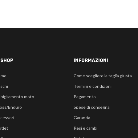
-SHOP
INFORMAZIONI
ome
Come scegliere la taglia giusta
schi
Termini e condizioni
bigliamento moto
Pagamento
oss/Enduro
Spese di consegna
cessori
Garanzia
tlet
Resi e cambi