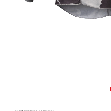
Caratteristiche Tecniche: