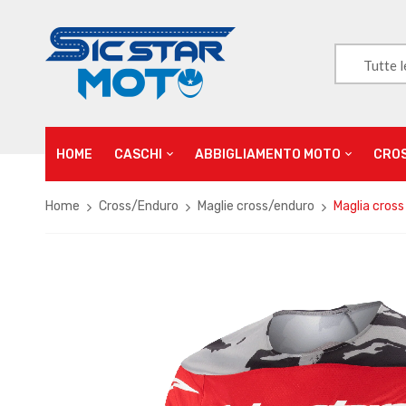
Tutte l
HOME
CASCHI
ABBIGLIAMENTO MOTO
CRO
Home
Cross/Enduro
Maglie cross/enduro
Maglia cross