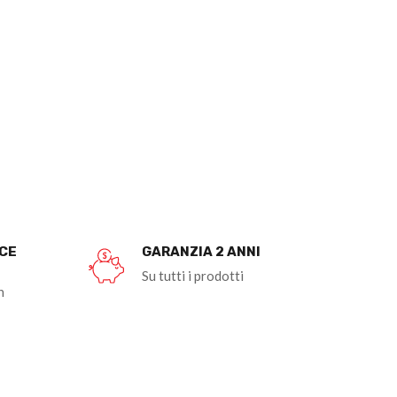
OCE
GARANZIA 2 ANNI
Su tutti i prodotti
n