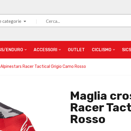
e categorie
SS/ENDURO
ACCESSORI
OUTLET
CICLISMO
SIC
 Alpinestars Racer Tactical Grigio Camo Rosso
Maglia cro
Racer Tact
Rosso