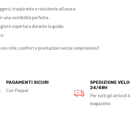
gero, traspirante e resistente all’usura.
r una vestibilità perfetta.
giore copertura durante la guida.
to.
a con stile, comfort e prestazioni senza compromessi!
PAGAMENTI SICURI
SPEDIZIONE VEL
24/48H
Con Paypal
Per tutti gli articoli i
magazzino