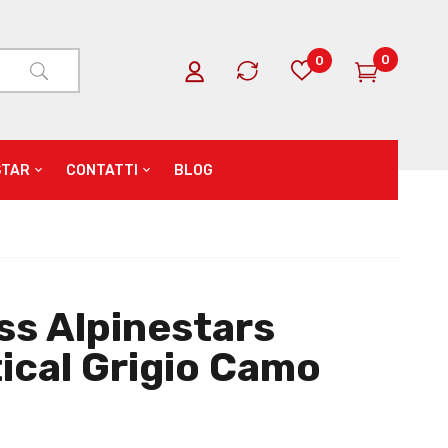
0
0
STAR
CONTATTI
BLOG
ss Alpinestars
ical Grigio Camo