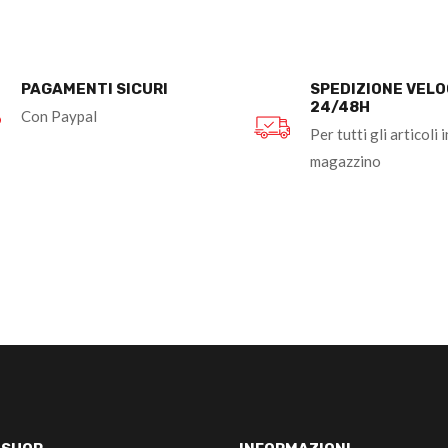
PAGAMENTI SICURI
SPEDIZIONE VEL
24/48H
Con Paypal
Per tutti gli articoli i
magazzino