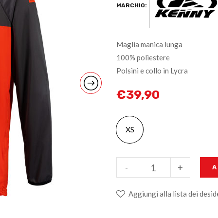
MARCHIO:
Maglia manica lunga
100% poliestere
Polsini e collo in Lycra
€
39,90
XS
-
+
A
Aggiungi alla lista dei desid