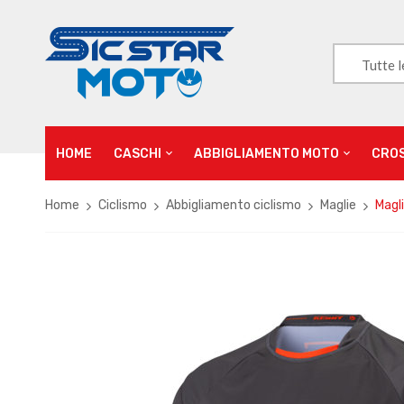
Tutte l
HOME
CASCHI
ABBIGLIAMENTO MOTO
CRO
Home
Ciclismo
Abbigliamento ciclismo
Maglie
Magl