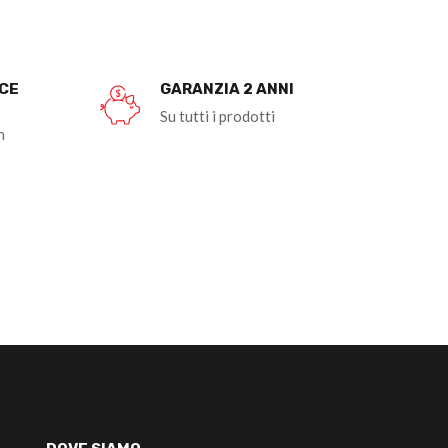
OCE
GARANZIA 2 ANNI
Su tutti i prodotti
n