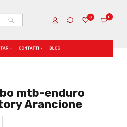
0
0
STAR
CONTATTI
BLOG
mbo mtb-enduro
tory Arancione