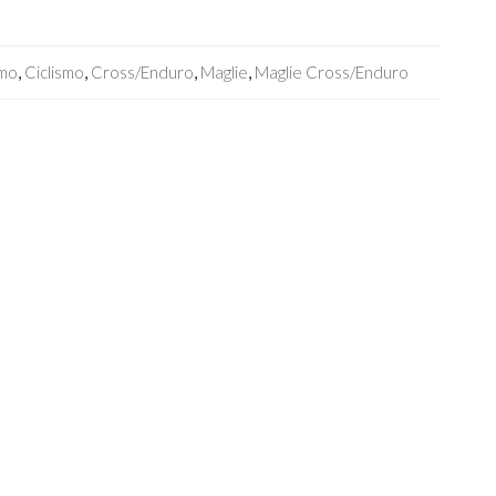
smo
,
Ciclismo
,
Cross/Enduro
,
Maglie
,
Maglie Cross/enduro