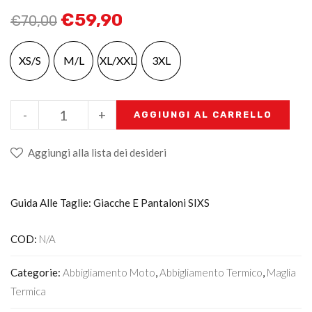
€
59,90
€
70,00
XS/S
M/L
XL/XXL
3XL
-
+
AGGIUNGI AL CARRELLO
Aggiungi alla lista dei desideri
Guida Alle Taglie: Giacche E Pantaloni SIXS
COD:
N/A
Categorie:
Abbigliamento Moto
,
Abbigliamento Termico
,
Maglia
Termica