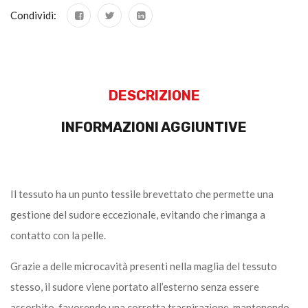
Condividi:
DESCRIZIONE
INFORMAZIONI AGGIUNTIVE
Il tessuto ha un punto tessile brevettato che permette una
gestione del sudore eccezionale, evitando che rimanga a
contatto con la pelle.
Grazie a delle microcavità presenti nella maglia del tessuto
stesso, il sudore viene portato all’esterno senza essere
assorbito, favorendo una corretta traspirazione, mantenendo