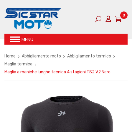
0
MENU
Home
Abbigliamento moto
Abbigliamento termico
Maglia termica
Maglia a maniche lunghe tecnica 4 stagioni TS2 V2 Nero