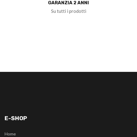
GARANZIA 2 ANNI
Su tutti i prodotti
E-SHOP
Home