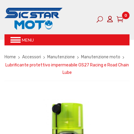
0
MENU
Home
Accessori
Manutenzione
Manutenzione moto
Lubrificante protettivo impermeabile GS27 Racing e Road Chain
Lube