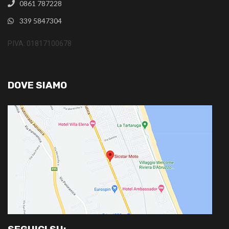
0861 787228
339 5847304
P.IVA: 01817100678
DOVE SIAMO