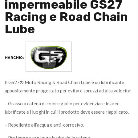
impermeabile GS27
Racing e Road Chain
Lube
MARCHIO:
Il GS27® Moto Racing & Road Chain Lube è un lubrificante
appositamente progettato per evitare spruzzi ad alta velocità:
– Grasso a catena di colore giallo per evidenziare le aree
lubrificate e i luoghi in cui il prodotto deve essere riapplicato.
– Repellente all’acqua e anti-corrosivo.
– Protegge e prolunga la vita della catena.