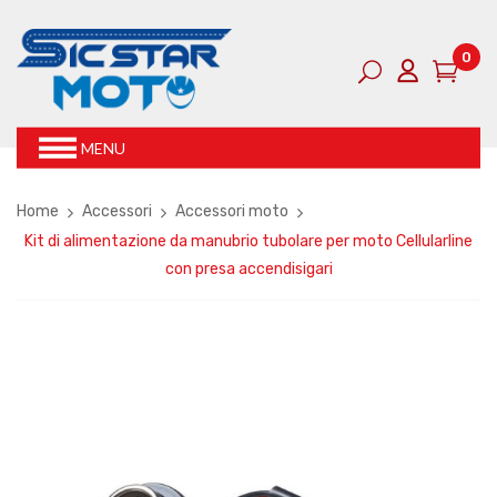
0
MENU
Home
Accessori
Accessori moto
Kit di alimentazione da manubrio tubolare per moto Cellularline
con presa accendisigari