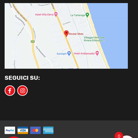
SEGUICI SU:
0