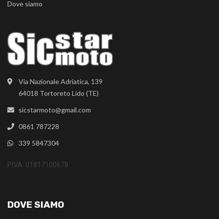
Dove siamo
Via Nazionale Adriatica, 139
64018 Tortoreto Lido (TE)
sicstarmoto@gmail.com
0861 787228
339 5847304
P.IVA: 01817100678
DOVE SIAMO