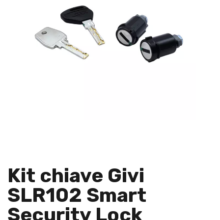
Kit chiave Givi
SLR102 Smart
Security Lock