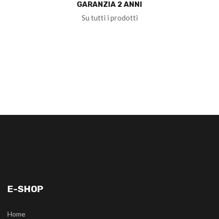
GARANZIA 2 ANNI
Su tutti i prodotti
E-SHOP
Home