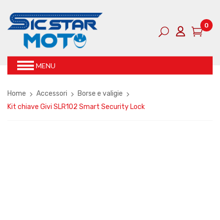
0
MENU
Home
Accessori
Borse e valigie
Kit chiave Givi SLR102 Smart Security Lock