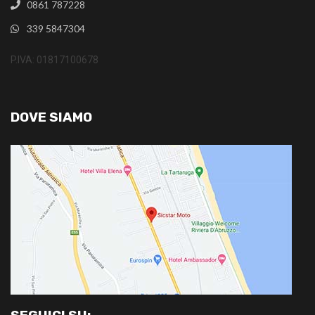
0861 787228
339 5847304
P.IVA: 01817100678
DOVE SIAMO