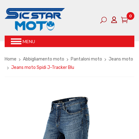
0
MENU
Home
Abbigliamento moto
Pantaloni moto
Jeans moto
Jeans moto Spidi J-Tracker Blu