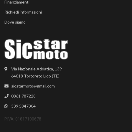
Finanziamenti
Richiedi informazioni
Dove siamo
Via Nazionale Adriatica, 139
64018 Tortoreto Lido (TE)
sicstarmoto@gmail.com
0861 787228
339 5847304
P.IVA: 01817100678