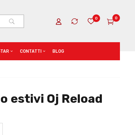
0
0
STAR
CONTATTI
BLOG
 estivi Oj Reload