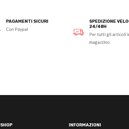
PAGAMENTI SICURI
SPEDIZIONE VEL
24/48H
Con Paypal
Per tutti gli articoli i
magazzino
-SHOP
INFORMAZIONI