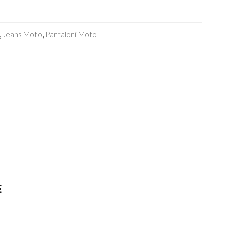
,
Jeans Moto
,
Pantaloni Moto
E