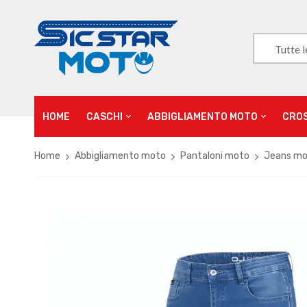
Tutte l
HOME
CASCHI
ABBIGLIAMENTO MOTO
CRO
Home
Abbigliamento moto
Pantaloni moto
Jeans m