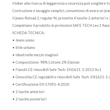
Il biker alla ricerca di leggerezza e sicurezza può scegliere
Costruzione e lavaggio semplici, consentono di avere un jeans
Il jeans Reload 2, regular fit, presenta 4 tasche 2 anteriori e 
Completano il prodotto le protezioni SAFE TECH Lev.1 fianchi
SCHEDA TECNICA:
• Jeans uomo
• Stile urbano
• Ideali nelle mezze stagioni
• Composizione: 98% Cotone 2% Elastan
• Fianchi CE rimovibili Safe Tech: EN1621-1:2012 liv.1
• Ginocchia CE regolabili e rimovibili Safe Tech: EN1621-1:
• Certificazione EN 17092-4:2020
• 2 tasche anteriori
• 2 tasche posteriori