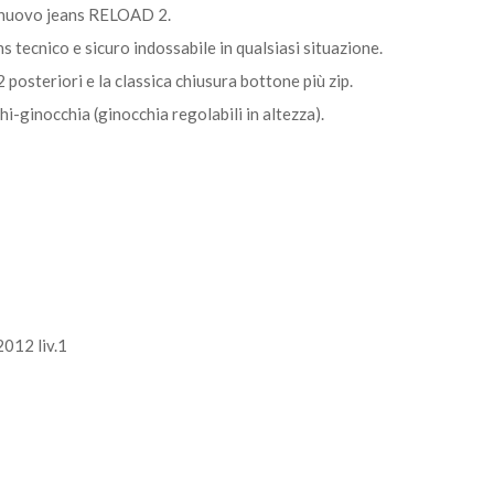
 il nuovo jeans RELOAD 2.
 tecnico e sicuro indossabile in qualsiasi situazione.
2 posteriori e la classica chiusura bottone più zip.
-ginocchia (ginocchia regolabili in altezza).
2012 liv.1