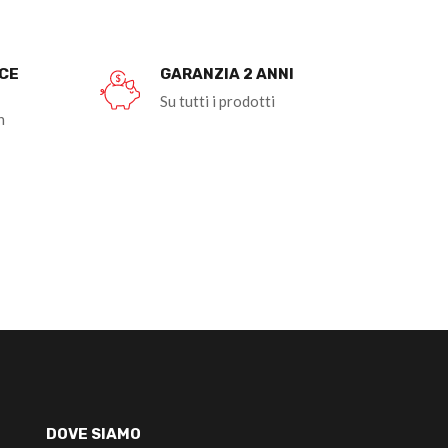
OCE
GARANZIA 2 ANNI
Su tutti i prodotti
n
DOVE SIAMO