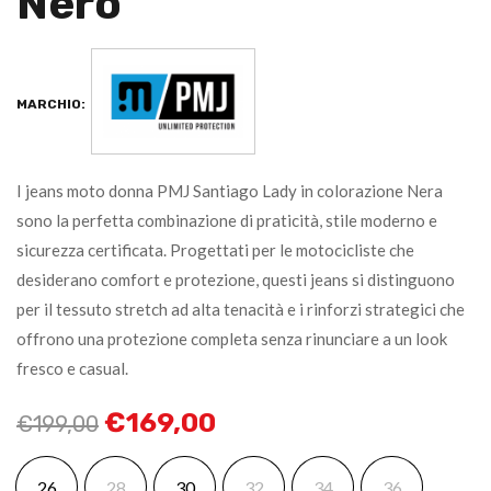
Nero
MARCHIO:
I jeans moto donna PMJ Santiago Lady in colorazione Nera
sono la perfetta combinazione di praticità, stile moderno e
sicurezza certificata. Progettati per le motocicliste che
desiderano comfort e protezione, questi jeans si distinguono
per il tessuto stretch ad alta tenacità e i rinforzi strategici che
offrono una protezione completa senza rinunciare a un look
fresco e casual.
€
169,00
€
199,00
26
28
30
32
34
36