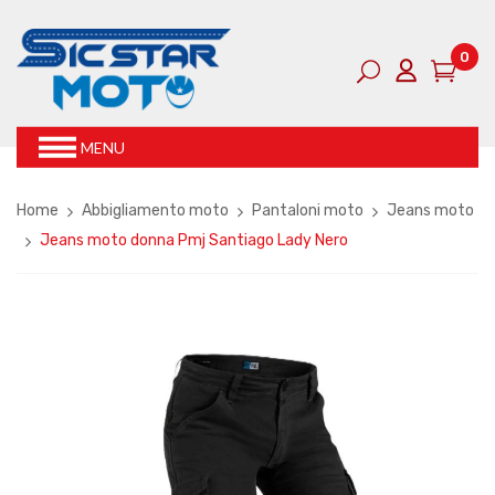
0
MENU
Home
Abbigliamento moto
Pantaloni moto
Jeans moto
Jeans moto donna Pmj Santiago Lady Nero