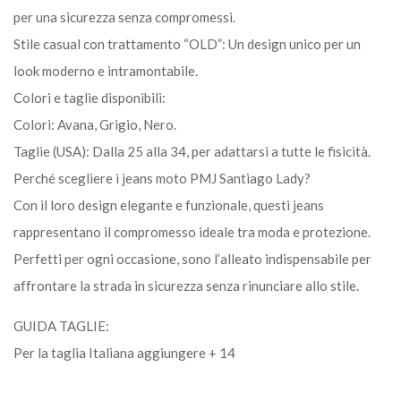
per una sicurezza senza compromessi.
Stile casual con trattamento “OLD”: Un design unico per un
look moderno e intramontabile.
Colori e taglie disponibili:
Colori: Avana, Grigio, Nero.
Taglie (USA): Dalla 25 alla 34, per adattarsi a tutte le fisicità.
Perché scegliere i jeans moto PMJ Santiago Lady?
Con il loro design elegante e funzionale, questi jeans
rappresentano il compromesso ideale tra moda e protezione.
Perfetti per ogni occasione, sono l’alleato indispensabile per
affrontare la strada in sicurezza senza rinunciare allo stile.
GUIDA TAGLIE:
Per la taglia Italiana aggiungere + 14