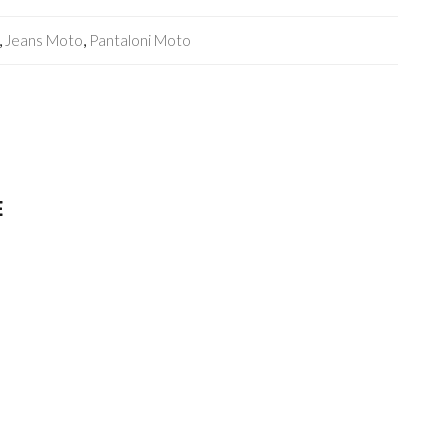
,
Jeans Moto
,
Pantaloni Moto
E