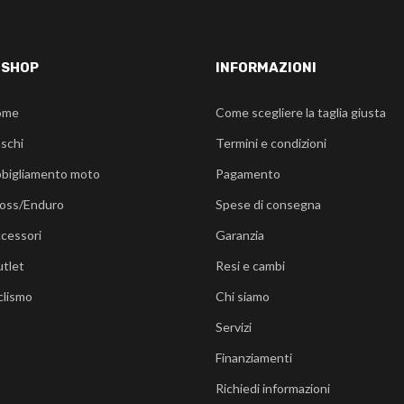
-SHOP
INFORMAZIONI
ome
Come scegliere la taglia giusta
schi
Termini e condizioni
bigliamento moto
Pagamento
oss/Enduro
Spese di consegna
cessori
Garanzia
tlet
Resi e cambi
clismo
Chi siamo
Servizi
Finanziamenti
Richiedi informazioni