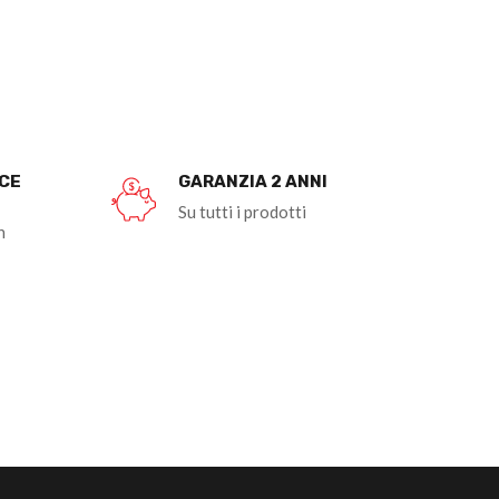
OCE
GARANZIA 2 ANNI
Su tutti i prodotti
n