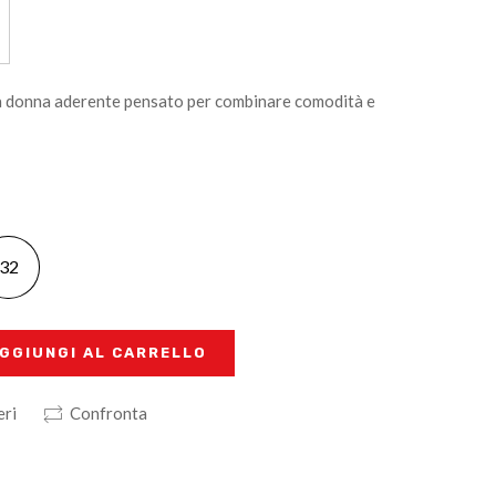
 donna aderente pensato per combinare comodità e
32
GGIUNGI AL CARRELLO
eri
Confronta