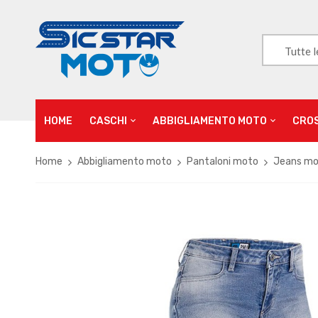
Tutte l
HOME
CASCHI
ABBIGLIAMENTO MOTO
CRO
Home
Abbigliamento moto
Pantaloni moto
Jeans m