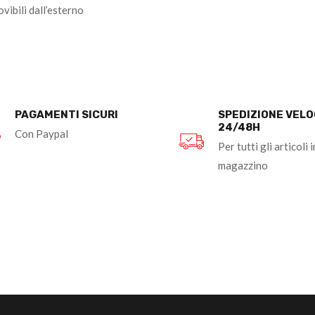
ibili dall’esterno
PAGAMENTI SICURI
SPEDIZIONE VEL
24/48H
Con Paypal
Per tutti gli articoli i
magazzino