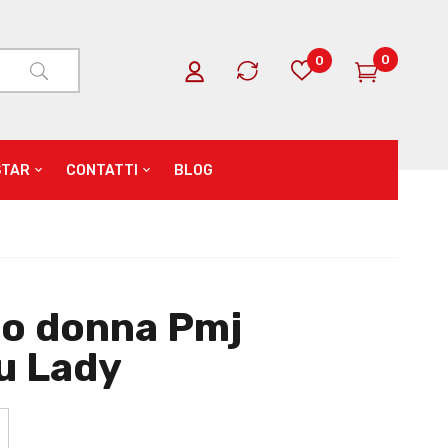
0
0
STAR
CONTATTI
BLOG
o donna Pmj
u Lady