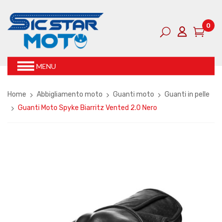
0
MENU
Home
Abbigliamento moto
Guanti moto
Guanti in pelle
Guanti Moto Spyke Biarritz Vented 2.0 Nero