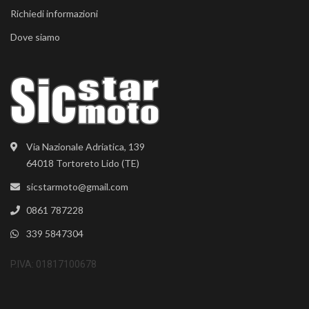
Richiedi informazioni
Dove siamo
Via Nazionale Adriatica, 139
64018 Tortoreto Lido (TE)
sicstarmoto@gmail.com
0861 787228
339 5847304
P.IVA: 01817100678