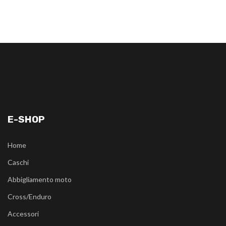
E-SHOP
Home
Caschi
Abbigliamento moto
Cross/Enduro
Accessori