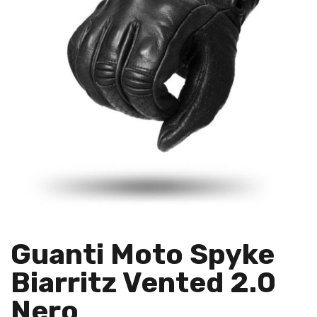
Guanti Moto Spyke
Biarritz Vented 2.0
Nero