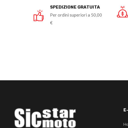
SPEDIZIONE GRATUITA
Per ordini superiori a 50,00
€
E
H