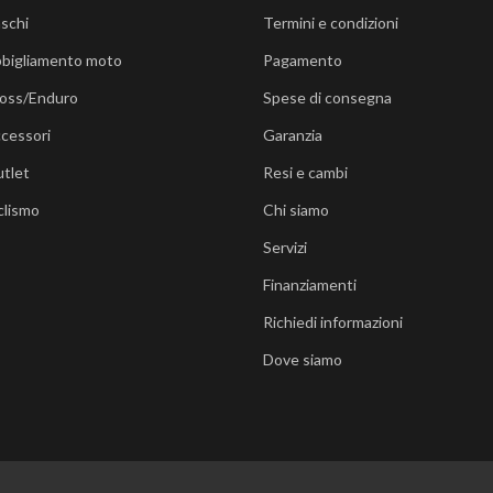
schi
Termini e condizioni
bigliamento moto
Pagamento
oss/Enduro
Spese di consegna
cessori
Garanzia
tlet
Resi e cambi
clismo
Chi siamo
Servizi
Finanziamenti
Richiedi informazioni
Dove siamo