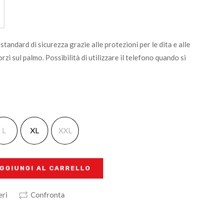
tandard di sicurezza grazie alle protezioni per le dita e alle
rzi sul palmo. Possibilità di utilizzare il telefono quando si
L
XL
XXL
GGIUNGI AL CARRELLO
eri
Confronta