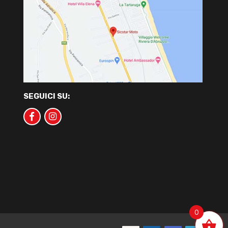
SEGUICI SU:
0