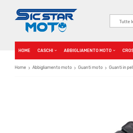
Tutte l
HOME
CASCHI
ABBIGLIAMENTO MOTO
CRO
Home
Abbigliamento moto
Guanti moto
Guanti in pel