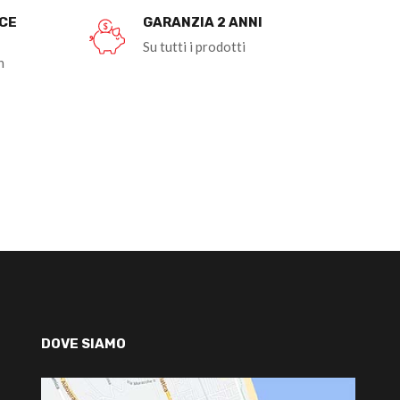
OCE
GARANZIA 2 ANNI
Su tutti i prodotti
n
DOVE SIAMO