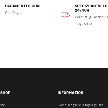
PAGAMENTI SICURI
SPEDIZIONE VEL
24/48H
Con Paypal
Per tutti gli articoli i
magazzino
-SHOP
INFORMAZIONI
ome
Come scegliere la taglia giusta