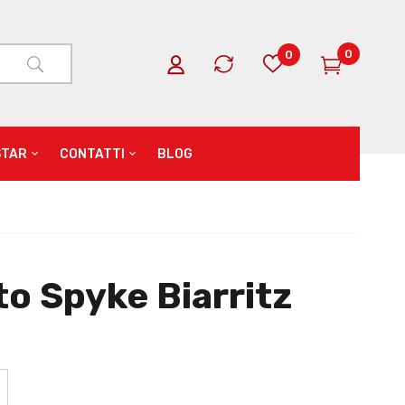
0
0
STAR
CONTATTI
BLOG
o Spyke Biarritz