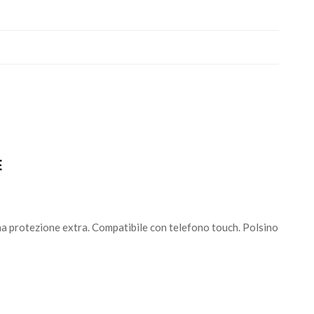
E
 una protezione extra. Compatibile con telefono touch. Polsino