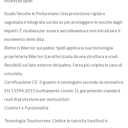
sicurezza Spidi:
Scudo Nocche in Poliuretano: Una protezione rigida e
sagomata è integrata sul dorso per proteggere le nocche dagli
impatti. È studiata per essere aerodinamica e non intralciare il
movimento delle dita.
Rinforzi Warrior sul palmo: Spidi applica la sua tecnologia
proprietaria Warrior (caratterizzata da una struttura a scudi
flessibili) sul lato esterno del palmo, l’area più colpita in caso di
scivolata.
Certificazione CE: Il guanto è omologato secondo la normativa
EN 13594:2015 (solitamente Livello 1), garantendo standard
reali di protezione per motociclisti.
Comfort e Funzionalità
Tecnologia Touchscreen: L’indice (e talvolta il pollice) è