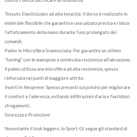
Tessuto Elasticizzato ad alta tenacità: Il dorso è realizzato in
materiale flessibile che garantisce una calzata precisa e riduce
l’affaticamento della mano durante l’uso prolungato dei
comandi.
Palmo in Microfibra Scamosciata: Per garantire un ottimo
“feeling” con le manopole e un’elevata resistenza all’abrasione,
il palmo utilizza una microfibra ad alta resistenza, spesso
rinforzata nei punti di maggiore attrito.
Inserti in Neoprene: Spesso presenti sul polsino per migliorare
il comfort e l’aderenza, evitando infiltrazioni d’aria e fastidiosi
sfregamenti.
Sicurezza e Protezioni
Nonostante il look leggero, lo Sport-Gt segue gli standard di