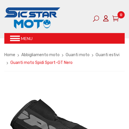
0
MENU
Home
Abbigliamento moto
Guanti moto
Guanti estivi
Guanti moto Spidi Sport-GT Nero