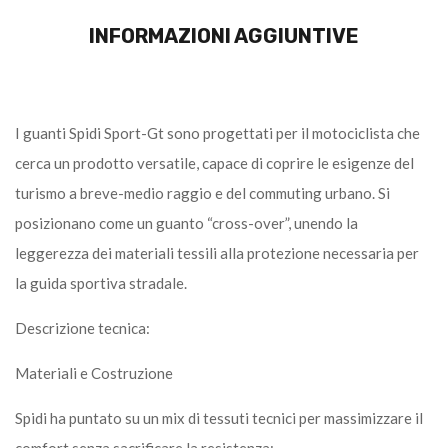
INFORMAZIONI AGGIUNTIVE
I guanti Spidi Sport-Gt sono progettati per il motociclista che
cerca un prodotto versatile, capace di coprire le esigenze del
turismo a breve-medio raggio e del commuting urbano. Si
posizionano come un guanto “cross-over”, unendo la
leggerezza dei materiali tessili alla protezione necessaria per
la guida sportiva stradale.
Descrizione tecnica:
Materiali e Costruzione
Spidi ha puntato su un mix di tessuti tecnici per massimizzare il
comfort senza sacrificare la resistenza: