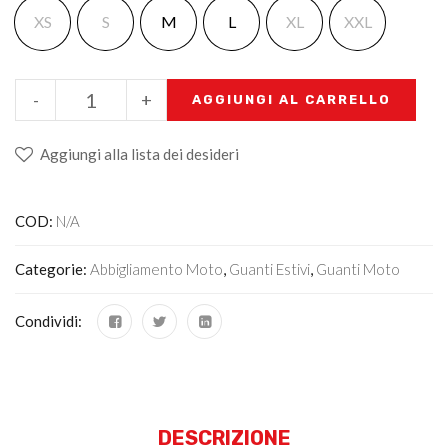
XS
S
M
L
XL
XXL
-
+
AGGIUNGI AL CARRELLO
Aggiungi alla lista dei desideri
COD:
N/A
Categorie:
Abbigliamento Moto
,
Guanti Estivi
,
Guanti Moto
Condividi:
DESCRIZIONE