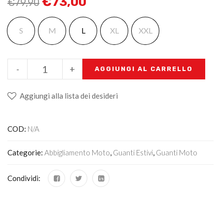
€
73,00
€
79,90
S
M
L
XL
XXL
-
+
AGGIUNGI AL CARRELLO
Aggiungi alla lista dei desideri
COD:
N/A
Categorie:
Abbigliamento Moto
,
Guanti Estivi
,
Guanti Moto
Condividi: