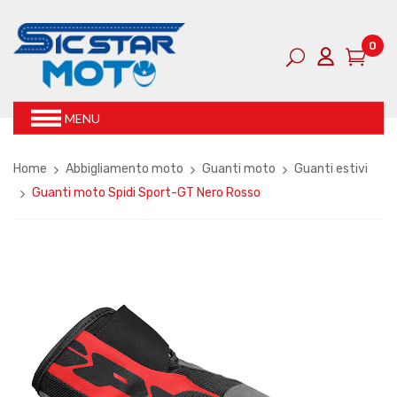
0
MENU
Home
Abbigliamento moto
Guanti moto
Guanti estivi
Guanti moto Spidi Sport-GT Nero Rosso