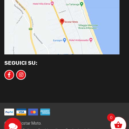
SEGUICI SU:
0
©2020 Sicstar Moto.