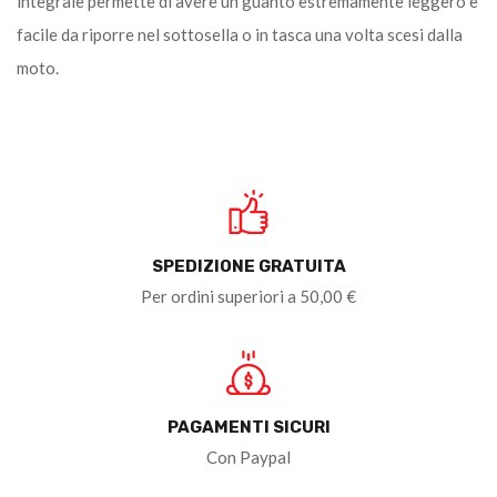
integrale permette di avere un guanto estremamente leggero e
facile da riporre nel sottosella o in tasca una volta scesi dalla
moto.
SPEDIZIONE GRATUITA
Per ordini superiori a 50,00 €
PAGAMENTI SICURI
Con Paypal