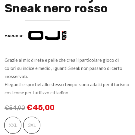
Sneak nero rosso
MARCHIO:
Grazie al mix di rete e pelle che crea il particolare gioco di
colori su indice e medio, i guanti Sneak non passano di certo
inosservati.
Eleganti e sportivi allo stesso tempo, sono adatti per il turismo
così come per l’utilizzo cittadino.
€
45,00
€
54,90
XXL
3XL