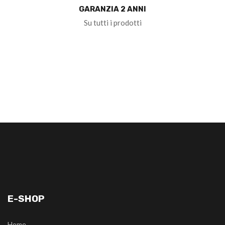
GARANZIA 2 ANNI
Su tutti i prodotti
E-SHOP
Home