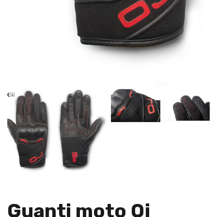
Guanti moto Oj