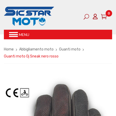
0
MENU
Home
Abbigliamento moto
Guanti moto
Guanti moto Oj Sneak nero rosso