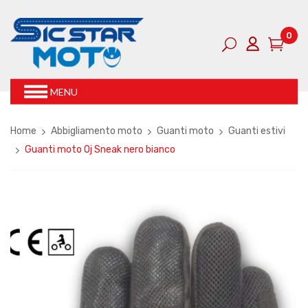
0
MENU
Home
Abbigliamento moto
Guanti moto
Guanti estivi
Guanti moto Oj Sneak nero bianco