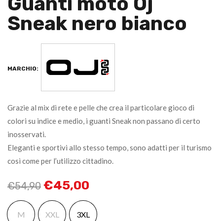
Guanti moto Oj
Sneak nero bianco
MARCHIO:
Grazie al mix di rete e pelle che crea il particolare gioco di
colori su indice e medio, i guanti Sneak non passano di certo
inosservati.
Eleganti e sportivi allo stesso tempo, sono adatti per il turismo
così come per l’utilizzo cittadino.
€
45,00
€
54,90
M
XXL
3XL