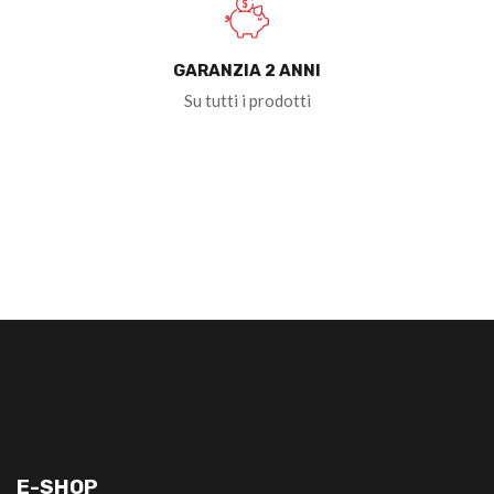
GARANZIA 2 ANNI
Su tutti i prodotti
E-SHOP