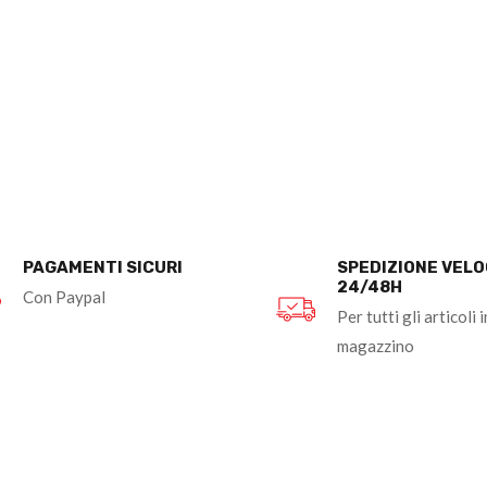
PAGAMENTI SICURI
SPEDIZIONE VEL
24/48H
Con Paypal
Per tutti gli articoli i
magazzino