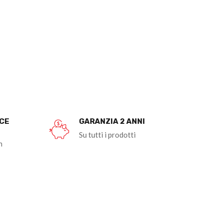
OCE
GARANZIA 2 ANNI
Su tutti i prodotti
n