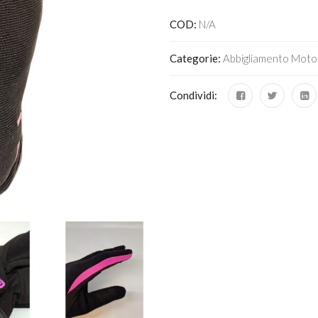
COD:
N/A
Categorie:
Abbigliamento Moto
Condividi: