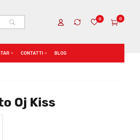
0
0
STAR
CONTATTI
BLOG
o Oj Kiss