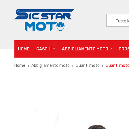
Tutte l
HOME
CASCHI
ABBIGLIAMENTO MOTO
CRO
Home
Abbigliamento moto
Guanti moto
Guanti moto 