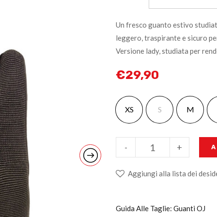
Un fresco guanto estivo studiat
leggero, traspirante e sicuro per
Versione lady, studiata per rend
€
29,90
XS
S
M
-
+
A
Aggiungi alla lista dei desid
Guida Alle Taglie: Guanti OJ