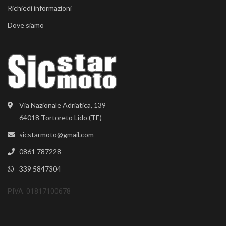
Richiedi informazioni
Dove siamo
Via Nazionale Adriatica, 139
64018 Tortoreto Lido (TE)
sicstarmoto@gmail.com
0861 787228
339 5847304
P.IVA: 01817100678