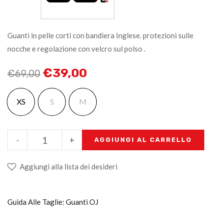
Guanti in pelle corti con bandiera Inglese. protezioni sulle
nocche e regolazione con velcro sul polso .
€
39,00
€
69,00
XS
S
M
-
+
AGGIUNGI AL CARRELLO
Aggiungi alla lista dei desideri
Guida Alle Taglie: Guanti OJ