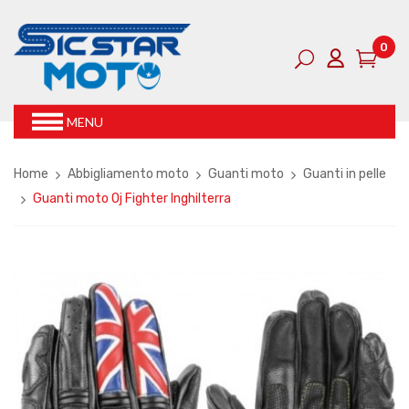
0
MENU
Home
Abbigliamento moto
Guanti moto
Guanti in pelle
Guanti moto Oj Fighter Inghilterra