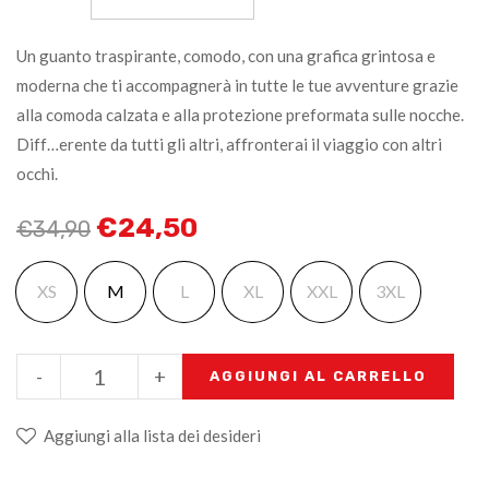
Un guanto traspirante, comodo, con una grafica grintosa e
moderna che ti accompagnerà in tutte le tue avventure grazie
alla comoda calzata e alla protezione preformata sulle nocche.
Diff…erente da tutti gli altri, affronterai il viaggio con altri
occhi.
€
24,50
€
34,90
XS
M
L
XL
XXL
3XL
-
+
AGGIUNGI AL CARRELLO
Aggiungi alla lista dei desideri