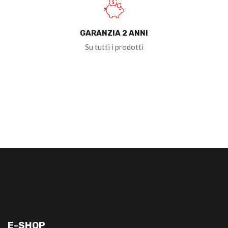
GARANZIA 2 ANNI
Su tutti i prodotti
E-SHOP