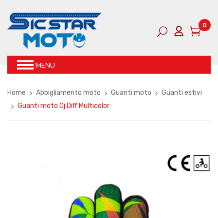
0
MENU
Home
Abbigliamento moto
Guanti moto
Guanti estivi
Guanti moto Oj Diff Multicolor