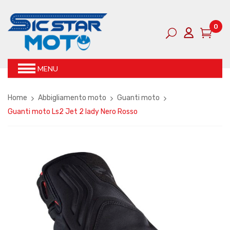
0
MENU
Home
Abbigliamento moto
Guanti moto
Guanti moto Ls2 Jet 2 lady Nero Rosso