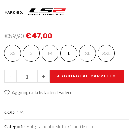
MARCHIO:
€
47,00
€
59,90
XS
S
M
L
XL
XXL
-
+
AGGIUNGI AL CARRELLO
Aggiungi alla lista dei desideri
COD:
N/A
Categorie:
Abbigliamento Moto
,
Guanti Moto