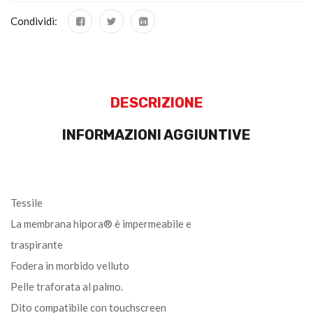
Condividi:
DESCRIZIONE
INFORMAZIONI AGGIUNTIVE
Tessile
La membrana hipora® è impermeabile e
traspirante
Fodera in morbido velluto
Pelle traforata al palmo.
Dito compatibile con touchscreen