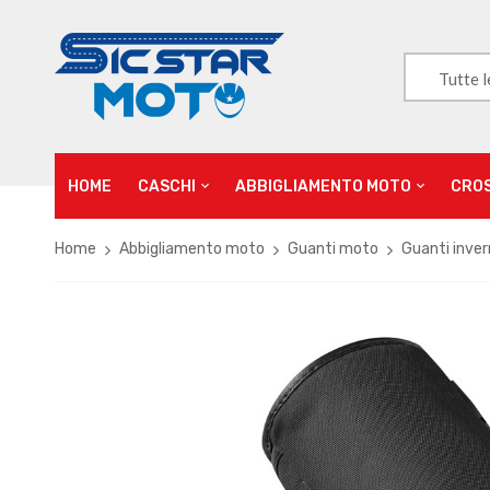
Tutte l
HOME
CASCHI
ABBIGLIAMENTO MOTO
CRO
Home
Abbigliamento moto
Guanti moto
Guanti inver