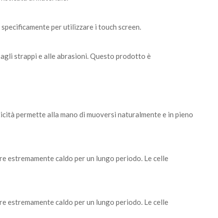
o specificamente per utilizzare i touch screen.
, agli strappi e alle abrasioni. Questo prodotto è
ticità permette alla mano di muoversi naturalmente e in pieno
ere estremamente caldo per un lungo periodo. Le celle
ere estremamente caldo per un lungo periodo. Le celle