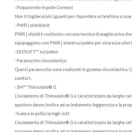
-Polpastrello in pelle Connect
Non ti toglierai più i guanti per rispondere al telefono o usar
-PWR | shield knit
PWR | shield è realizzato con una tecnica di maglia unica che r
equipaggiato con PWR | shield sul palmo per sicurezza ulterio
-SEESOFT™ sul palmo
-Paranocche viscoelastico
Questi paranocche sono realizzati in gomma viscoelastica. Qu
comfort.
-3M™ Thinsulate® G
L’isolamento di Thinsulate® G è caratterizzato da larghe cel
spaziose danno inoltre ad un indumento leggerezza e la propr
-fodera in pelliccia high-loft
L’isolamento di Thinsulate® G è caratterizzato da larghe cel
spaziose danno inoltre ad un indumento leggerezza e la propr