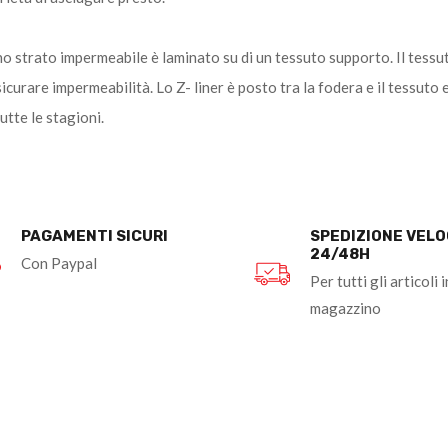
o strato impermeabile è laminato su di un tessuto supporto. Il tess
ssicurare impermeabilità. Lo Z- liner è posto tra la fodera e il tessu
utte le stagioni.
PAGAMENTI SICURI
SPEDIZIONE VEL
24/48H
Con Paypal
Per tutti gli articoli i
magazzino