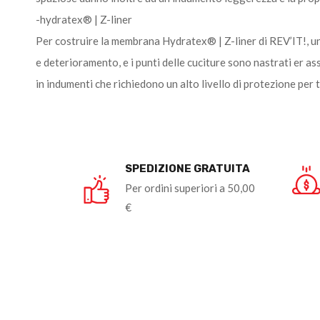
-hydratex® | Z-liner
Per costruire la membrana Hydratex® | Z-liner di REV’IT!, un
e deterioramento, e i punti delle cuciture sono nastrati er a
in indumenti che richiedono un alto livello di protezione per t
SPEDIZIONE GRATUITA
Per ordini superiori a 50,00
€