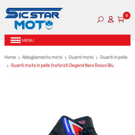
0
MENU
Home
Abbigliamento moto
Guanti moto
Guanti in pelle
Guanti moto in pelle traforati Degend Nero Rosso Blu