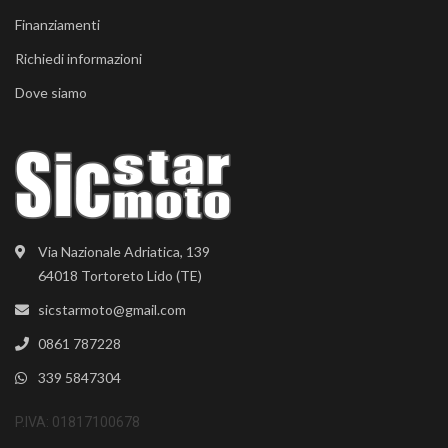
Finanziamenti
Richiedi informazioni
Dove siamo
Via Nazionale Adriatica, 139
64018 Tortoreto Lido (TE)
sicstarmoto@gmail.com
0861 787228
339 5847304
P.IVA: 01817100678