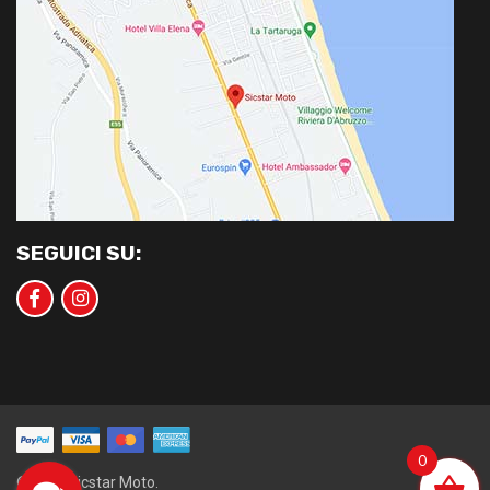
SEGUICI SU:
0
©2020 Sicstar Moto.