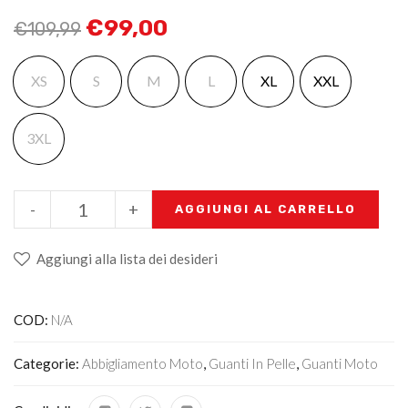
€
99,00
€
109,99
XS
S
M
L
XL
XXL
3XL
-
+
AGGIUNGI AL CARRELLO
Aggiungi alla lista dei desideri
COD:
N/A
Categorie:
Abbigliamento Moto
,
Guanti In Pelle
,
Guanti Moto