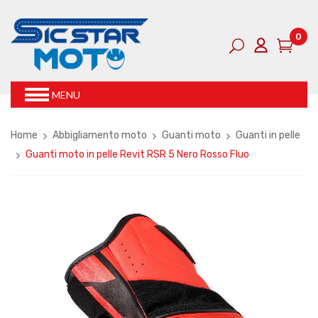
0
MENU
Home
Abbigliamento moto
Guanti moto
Guanti in pelle
Guanti moto in pelle Revit RSR 5 Nero Rosso Fluo