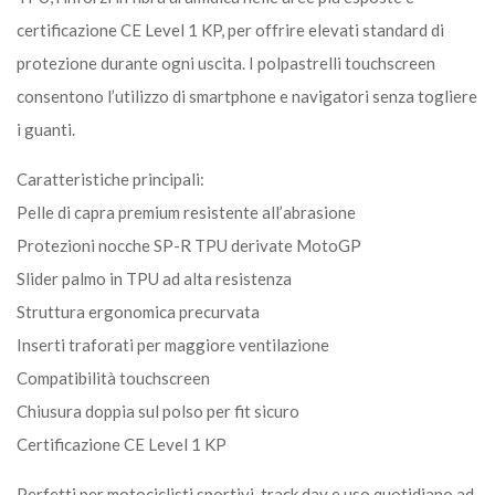
certificazione CE Level 1 KP, per offrire elevati standard di
protezione durante ogni uscita. I polpastrelli touchscreen
consentono l’utilizzo di smartphone e navigatori senza togliere
i guanti.
Caratteristiche principali:
Pelle di capra premium resistente all’abrasione
Protezioni nocche SP-R TPU derivate MotoGP
Slider palmo in TPU ad alta resistenza
Struttura ergonomica precurvata
Inserti traforati per maggiore ventilazione
Compatibilità touchscreen
Chiusura doppia sul polso per fit sicuro
Certificazione CE Level 1 KP
Perfetti per motociclisti sportivi, track day e uso quotidiano ad