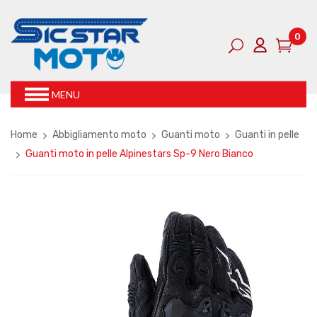
0
MENU
Home
Abbigliamento moto
Guanti moto
Guanti in pelle
Guanti moto in pelle Alpinestars Sp-9 Nero Bianco