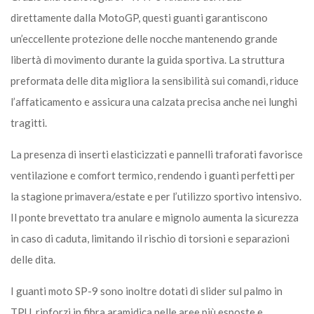
direttamente dalla MotoGP, questi guanti garantiscono
un’eccellente protezione delle nocche mantenendo grande
libertà di movimento durante la guida sportiva. La struttura
preformata delle dita migliora la sensibilità sui comandi, riduce
l’affaticamento e assicura una calzata precisa anche nei lunghi
tragitti.
La presenza di inserti elasticizzati e pannelli traforati favorisce
ventilazione e comfort termico, rendendo i guanti perfetti per
la stagione primavera/estate e per l’utilizzo sportivo intensivo.
Il ponte brevettato tra anulare e mignolo aumenta la sicurezza
in caso di caduta, limitando il rischio di torsioni e separazioni
delle dita.
I guanti moto SP-9 sono inoltre dotati di slider sul palmo in
TPU, rinforzi in fibra aramidica nelle aree più esposte e