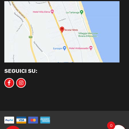
SEGUICI SU:
0