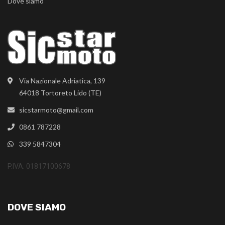
Dove siamo
Via Nazionale Adriatica, 139
64018 Tortoreto Lido (TE)
sicstarmoto@gmail.com
0861 787228
339 5847304
P.IVA: 01817100678
DOVE SIAMO