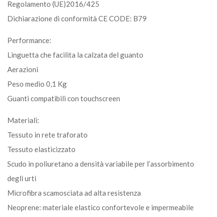
Regolamento (UE)2016/425
Dichiarazione di conformità CE CODE: B79
Performance:
Linguetta che facilita la calzata del guanto
Aerazioni
Peso medio 0,1 Kg
Guanti compatibili con touchscreen
Materiali:
Tessuto in rete traforato
Tessuto elasticizzato
Scudo in poliuretano a densità variabile per l’assorbimento
degli urti
Microfibra scamosciata ad alta resistenza
Neoprene: materiale elastico confortevole e impermeabile