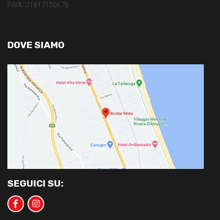
P.IVA: 01817100678
DOVE SIAMO
SEGUICI SU: