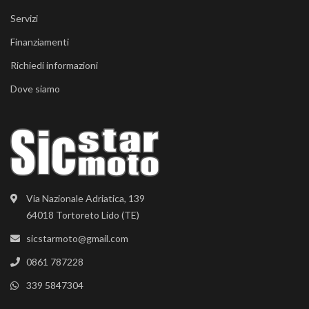
Servizi
Finanziamenti
Richiedi informazioni
Dove siamo
Via Nazionale Adriatica, 139
64018 Tortoreto Lido (TE)
sicstarmoto@gmail.com
0861 787228
339 5847304