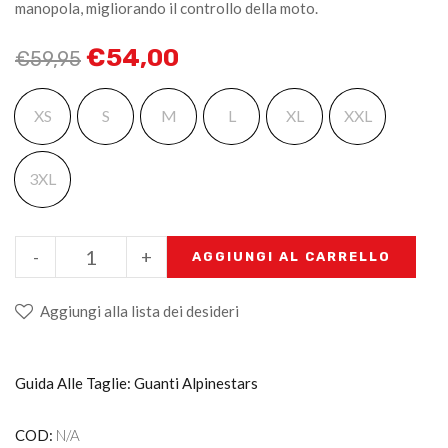
manopola, migliorando il controllo della moto.
€
54,00
€
59,95
XS
S
M
L
XL
XXL
3XL
-
+
AGGIUNGI AL CARRELLO
Aggiungi alla lista dei desideri
Guida Alle Taglie: Guanti Alpinestars
COD:
N/A