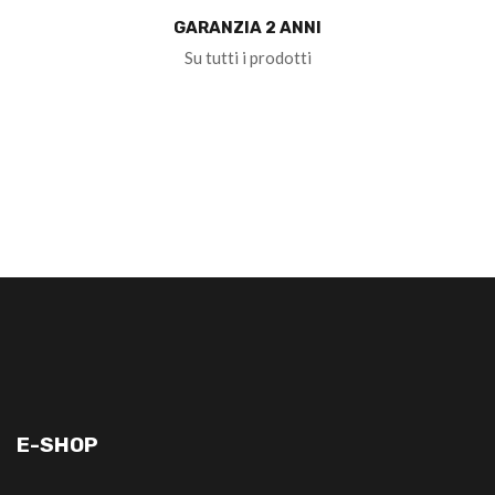
GARANZIA 2 ANNI
Su tutti i prodotti
E-SHOP