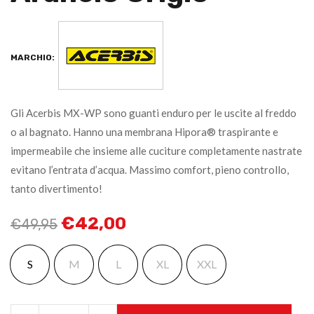
MARCHIO:
Gli Acerbis MX-WP sono guanti enduro per le uscite al freddo
o al bagnato. Hanno una membrana Hipora® traspirante e
impermeabile che insieme alle cuciture completamente nastrate
evitano l’entrata d’acqua. Massimo comfort, pieno controllo,
tanto divertimento!
€
42,00
€
49,95
S
M
L
XL
XXL