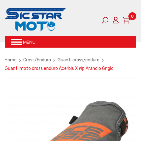
0
MENU
Home
Cross/Enduro
Guanti cross/enduro
Guanti moto cross enduro Acerbis X Wp Arancio Grigio