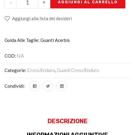
-
+
AGGIUNGI AL CARRELLO
Aggiungi alla lista dei desideri
Guida Alle Taglie: Guanti Acerbis
COD:
N/A
Categorie:
Cross/Enduro
,
Guanti Cross/enduro
Condividi:
DESCRIZIONE
INFORMAZIONI AGGIUNTIVE