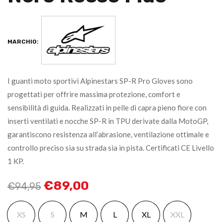
MARCHIO:
I guanti moto sportivi Alpinestars SP-R Pro Gloves sono
progettati per offrire massima protezione, comfort e
sensibilità di guida. Realizzati in pelle di capra pieno fiore con
inserti ventilati e nocche SP-R in TPU derivate dalla MotoGP,
garantiscono resistenza all’abrasione, ventilazione ottimale e
controllo preciso sia su strada sia in pista. Certificati CE Livello
1 KP.
€
89,00
€
94,95
XS
S
M
L
XL
XXL