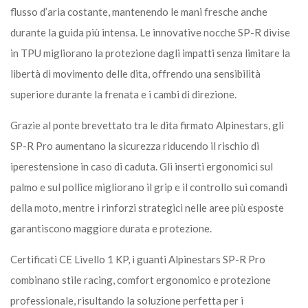
flusso d’aria costante, mantenendo le mani fresche anche
durante la guida più intensa. Le innovative nocche SP-R divise
in TPU migliorano la protezione dagli impatti senza limitare la
libertà di movimento delle dita, offrendo una sensibilità
superiore durante la frenata e i cambi di direzione.
Grazie al ponte brevettato tra le dita firmato Alpinestars, gli
SP-R Pro aumentano la sicurezza riducendo il rischio di
iperestensione in caso di caduta. Gli inserti ergonomici sul
palmo e sul pollice migliorano il grip e il controllo sui comandi
della moto, mentre i rinforzi strategici nelle aree più esposte
garantiscono maggiore durata e protezione.
Certificati CE Livello 1 KP, i guanti Alpinestars SP-R Pro
combinano stile racing, comfort ergonomico e protezione
professionale, risultando la soluzione perfetta per i