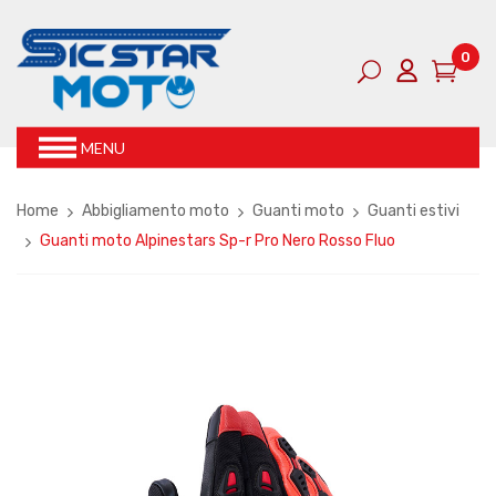
0
MENU
Home
Abbigliamento moto
Guanti moto
Guanti estivi
Guanti moto Alpinestars Sp-r Pro Nero Rosso Fluo