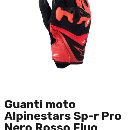
Guanti moto
Alpinestars Sp-r Pro
Nero Rosso Fluo