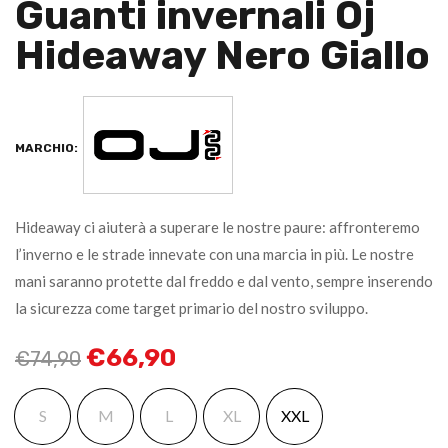
Guanti invernali Oj
Hideaway Nero Giallo
MARCHIO:
Hideaway ci aiuterà a superare le nostre paure: affronteremo
l’inverno e le strade innevate con una marcia in più. Le nostre
mani saranno protette dal freddo e dal vento, sempre inserendo
la sicurezza come target primario del nostro sviluppo.
€
66,90
€
74,90
S
M
L
XL
XXL