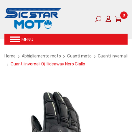
0
MENU
Home
Abbigliamento moto
Guanti moto
Guanti invernali
Guanti invernali Oj Hideaway Nero Giallo