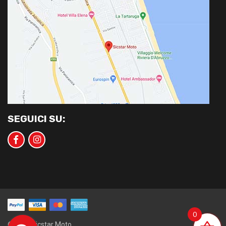
SEGUICI SU:
0
©2020 Sicstar Moto.