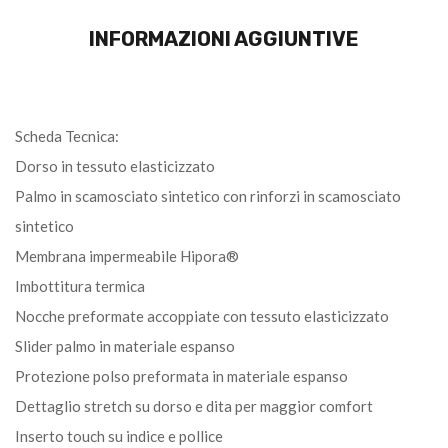
INFORMAZIONI AGGIUNTIVE
Scheda Tecnica:
Dorso in tessuto elasticizzato
Palmo in scamosciato sintetico con rinforzi in scamosciato
sintetico
Membrana impermeabile Hipora®
Imbottitura termica
Nocche preformate accoppiate con tessuto elasticizzato
Slider palmo in materiale espanso
Protezione polso preformata in materiale espanso
Dettaglio stretch su dorso e dita per maggior comfort
Inserto touch su indice e pollice