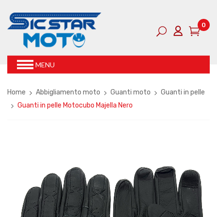
0
MENU
Home
Abbigliamento moto
Guanti moto
Guanti in pelle
Guanti in pelle Motocubo Majella Nero