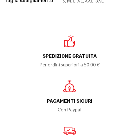
Taglia Abbigliamento
S, M, L, XL, XXL, 3XL
SPEDIZIONE GRATUITA
Per ordini superiori a 50,00 €
PAGAMENTI SICURI
Con Paypal