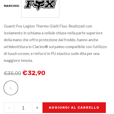
MARCHIO:
Guanti Fox Legion Thermo Gialli Fluo. Realizzati con
isolamento in schiuma a cellule chiuse nella parte superiore
della mano che offre protezione dal freddo, hanno anche
un’imbottitura in Clarino® sul palmo compatibile con l’utilizzo
di touch screen, e rinforzi in PU elastico sulle dita per una
maggiore tenuta.
€
32,90
€
35,00
L
-
+
AGGIUNGI AL CARRELLO