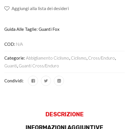
Aggiungi alla lista dei desideri
Guida Alle Taglie: Guanti Fox
COD:
N/A
Categorie:
Abbigliamento Ciclismo
,
Ciclismo
,
Cross/Enduro
,
Guanti
,
Guanti Cross/enduro
Condividi:
DESCRIZIONE
INFORMAZIONI AGGIUNTIVE