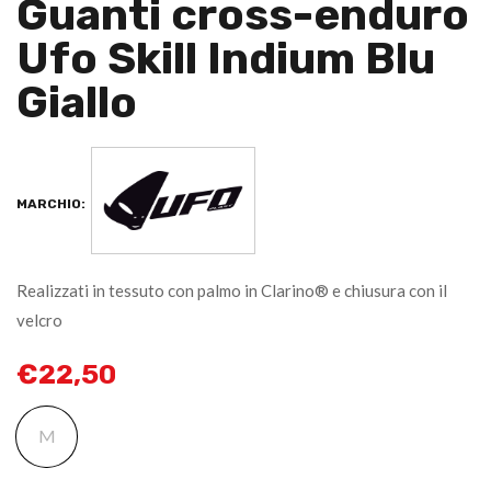
Guanti cross-enduro
Ufo Skill Indium Blu
Giallo
MARCHIO:
Realizzati in tessuto con palmo in Clarino® e chiusura con il
velcro
€
22,50
M