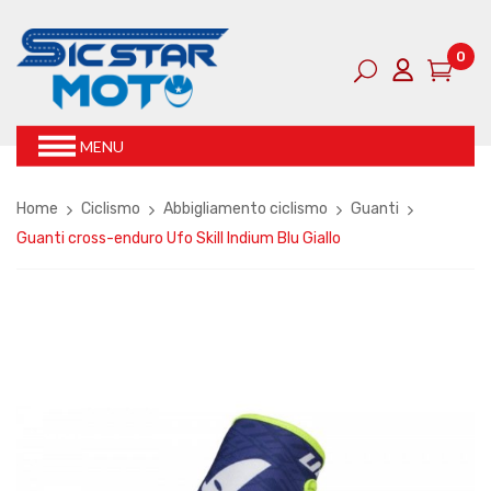
0
MENU
Home
Ciclismo
Abbigliamento ciclismo
Guanti
Guanti cross-enduro Ufo Skill Indium Blu Giallo