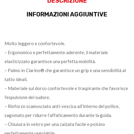
DESCRIZIONE
INFORMAZIONI AGGIUNTIVE
Molto leggero e confortevole.
– Ergonomico e perfettamente aderente, il materiale
elasticizzato garantisce una perfetta mobilità.
– Palmo in Clarino® che garantisce un grip e una sensibilità al
tatto ideali.
– Materiale sul dorso confortevole e traspirante che favorisce
l’espulsione del sudore.
– Rinforzo scamosciato anti-vescica all’interno del pollice,
sagomato per ridurre l’affaticamento durante la guida.
– Chiusura in velcro per una calzata facile e polsino
perfettamente regolabile.