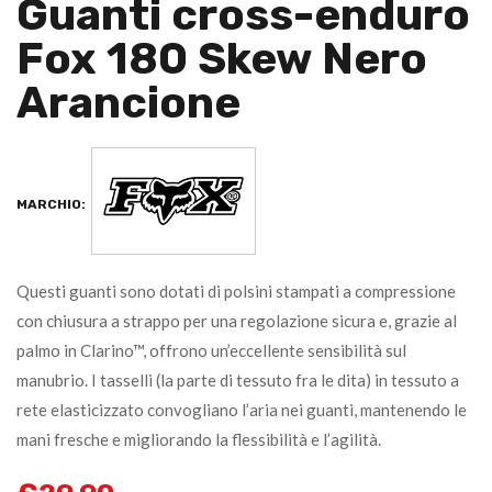
Guanti cross-enduro
Fox 180 Skew Nero
Arancione
MARCHIO:
Questi guanti sono dotati di polsini stampati a compressione
con chiusura a strappo per una regolazione sicura e, grazie al
palmo in Clarino™, offrono un’eccellente sensibilità sul
manubrio. I tasselli (la parte di tessuto fra le dita) in tessuto a
rete elasticizzato convogliano l’aria nei guanti, mantenendo le
mani fresche e migliorando la flessibilità e l’agilità.