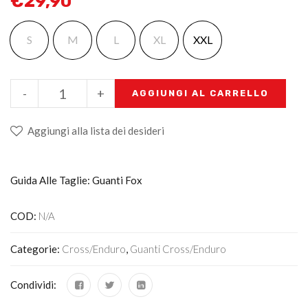
€
29,90
S
M
L
XL
XXL
-
+
AGGIUNGI AL CARRELLO
Aggiungi alla lista dei desideri
Guida Alle Taglie: Guanti Fox
COD:
N/A
Categorie:
Cross/Enduro
,
Guanti Cross/enduro
Condividi: