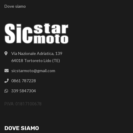
Dove siamo
Via Nazionale Adriatica, 139
64018 Tortoreto Lido (TE)
sicstarmoto@gmail.com
0861 787228
339 5847304
P.IVA: 01817100678
DOVE SIAMO