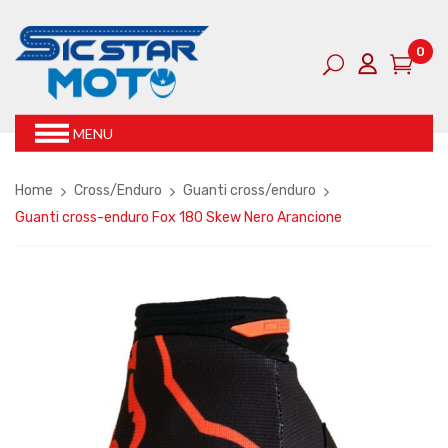
0
MENU
Home
Cross/Enduro
Guanti cross/enduro
Guanti cross-enduro Fox 180 Skew Nero Arancione