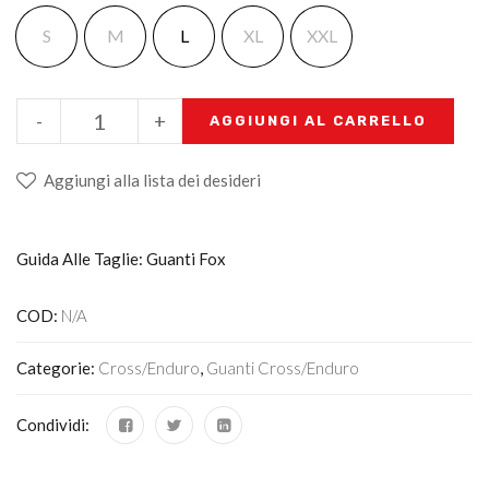
S
M
L
XL
XXL
-
+
AGGIUNGI AL CARRELLO
Aggiungi alla lista dei desideri
Guida Alle Taglie: Guanti Fox
COD:
N/A
Categorie:
Cross/Enduro
,
Guanti Cross/enduro
Condividi: