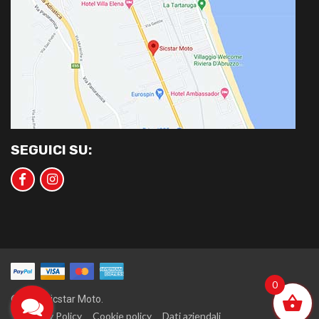
SEGUICI SU:
0
©2020 Sicstar Moto.
Privacy Policy
Cookie policy
Dati aziendali