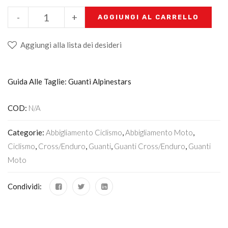
-
+
AGGIUNGI AL CARRELLO
Aggiungi alla lista dei desideri
Guida Alle Taglie: Guanti Alpinestars
COD:
N/A
Categorie:
Abbigliamento Ciclismo
,
Abbigliamento Moto
,
Ciclismo
,
Cross/Enduro
,
Guanti
,
Guanti Cross/enduro
,
Guanti
Moto
Condividi: