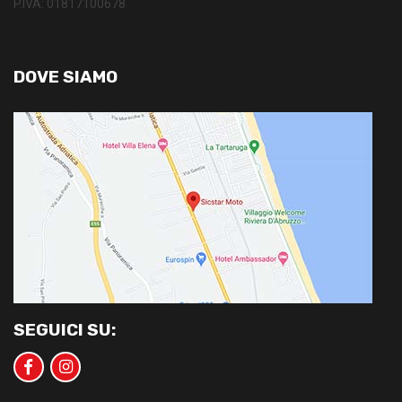
P.IVA: 01817100678
DOVE SIAMO
SEGUICI SU: