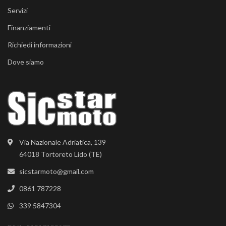
Servizi
Finanziamenti
Richiedi informazioni
Dove siamo
Via Nazionale Adriatica, 139
64018 Tortoreto Lido (TE)
sicstarmoto@gmail.com
0861 787228
339 5847304