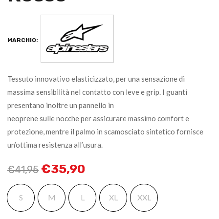
MARCHIO:
Tessuto innovativo elasticizzato, per una sensazione di
massima sensibilità nel contatto con leve e grip. I guanti
presentano inoltre un pannello in
neoprene sulle nocche per assicurare massimo comfort e
protezione, mentre il palmo in scamosciato sintetico fornisce
un’ottima resistenza all’usura.
€
35,90
€
41,95
S
M
L
XL
XXL