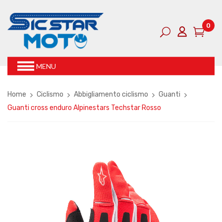
0
MENU
Home
Ciclismo
Abbigliamento ciclismo
Guanti
Guanti cross enduro Alpinestars Techstar Rosso