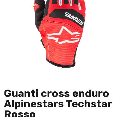
Guanti cross enduro
Alpinestars Techstar
Rosso