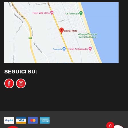
SEGUICI SU:
0