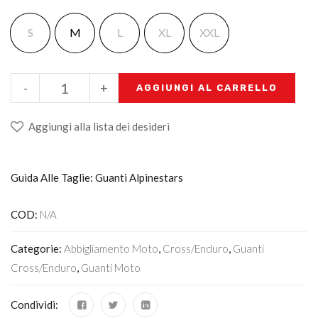
S
M
L
XL
XXL
-
+
AGGIUNGI AL CARRELLO
Aggiungi alla lista dei desideri
Guida Alle Taglie: Guanti Alpinestars
COD:
N/A
Categorie:
Abbigliamento Moto
,
Cross/Enduro
,
Guanti
Cross/enduro
,
Guanti Moto
Condividi: