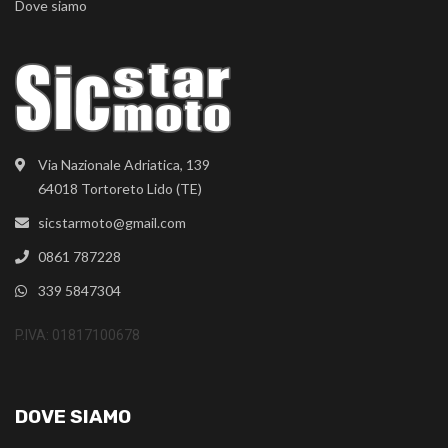
Dove siamo
Via Nazionale Adriatica, 139
64018 Tortoreto Lido (TE)
sicstarmoto@gmail.com
0861 787228
339 5847304
P.IVA: 01817100678
DOVE SIAMO