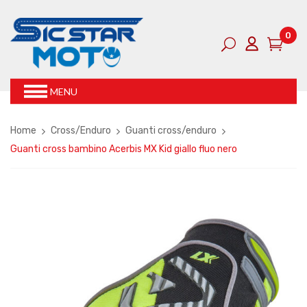
0
MENU
Home
Cross/Enduro
Guanti cross/enduro
Guanti cross bambino Acerbis MX Kid giallo fluo nero