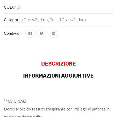
COD:
N/A
Categorie:
Cross/Enduro
,
Guanti Cross/enduro
Condividi:
DESCRIZIONE
INFORMAZIONI AGGIUNTIVE
“MATERIALI:
Dorso Morbido tessuto traspirante con impiego di patches in
gomma su dorso e dita