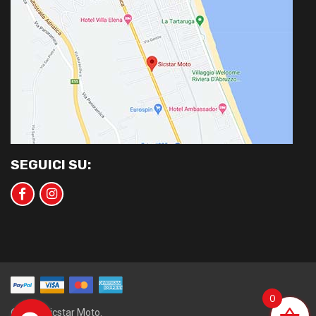
SEGUICI SU:
0
©2020 Sicstar Moto.