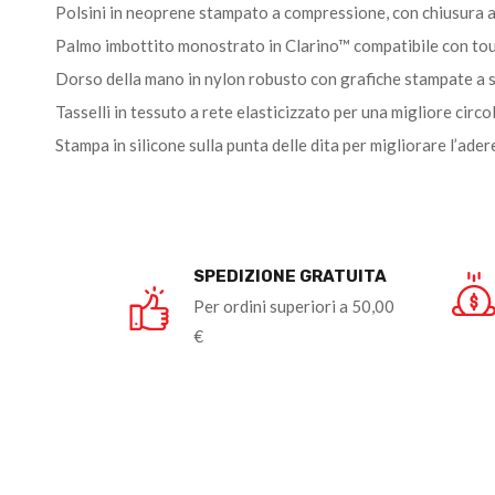
Polsini in neoprene stampato a compressione, con chiusura a
Palmo imbottito monostrato in Clarino™ compatibile con to
Dorso della mano in nylon robusto con grafiche stampate a 
Tasselli in tessuto a rete elasticizzato per una migliore circol
Stampa in silicone sulla punta delle dita per migliorare l’ader
SPEDIZIONE GRATUITA
Per ordini superiori a 50,00
€