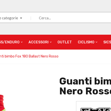
e categorie
SS/ENDURO
ACCESSORI
OUTLET
CICLISMO
SIC
ti bimbo Fox 180 Ballast Nero Rosso
Guanti bim
Nero Ross