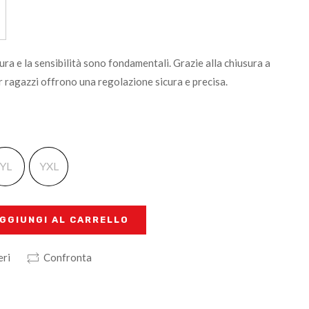
ura e la sensibilità sono fondamentali. Grazie alla chiusura a
r ragazzi offrono una regolazione sicura e precisa.
YL
YXL
GGIUNGI AL CARRELLO
eri
Confronta