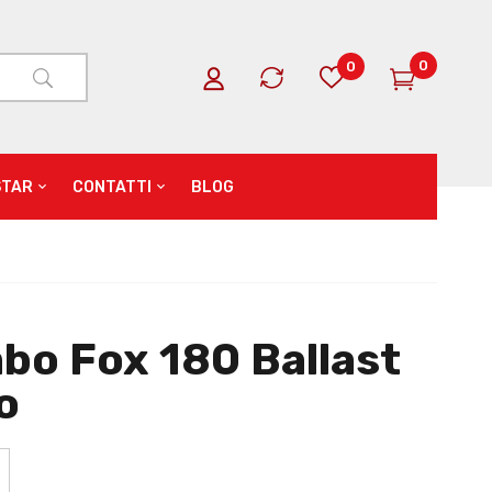
0
0
STAR
CONTATTI
BLOG
bo Fox 180 Ballast
o