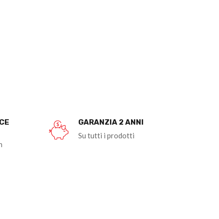
OCE
GARANZIA 2 ANNI
Su tutti i prodotti
n