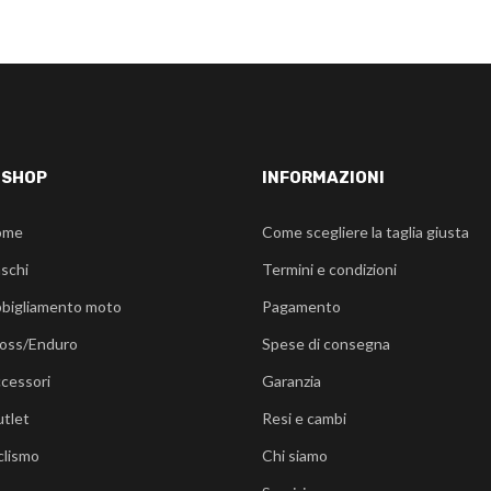
-SHOP
INFORMAZIONI
ome
Come scegliere la taglia giusta
schi
Termini e condizioni
bigliamento moto
Pagamento
oss/Enduro
Spese di consegna
cessori
Garanzia
tlet
Resi e cambi
clismo
Chi siamo