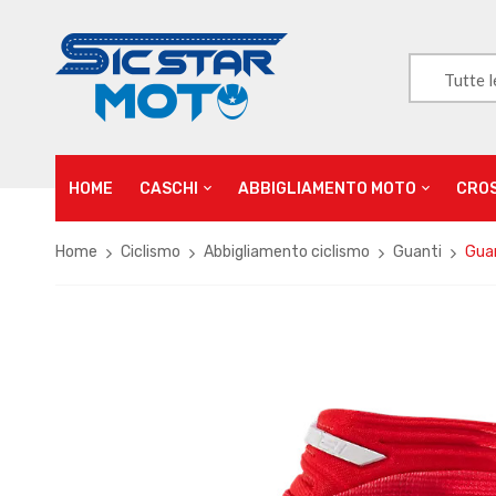
Tutte l
HOME
CASCHI
ABBIGLIAMENTO MOTO
CRO
Home
Ciclismo
Abbigliamento ciclismo
Guanti
Guan