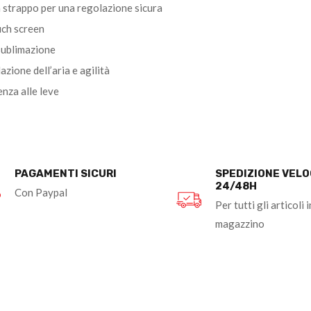
 strappo per una regolazione sicura
uch screen
sublimazione
azione dell’aria e agilità
enza alle leve
PAGAMENTI SICURI
SPEDIZIONE VEL
24/48H
Con Paypal
Per tutti gli articoli i
magazzino