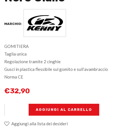
MARCHIO:
GOMITIERA
Taglia unica
Regolazione tramite 2 cinghie
Gusci in plastica flessibile sul gomito e sull’avambraccio
Norma CE
€
32,90
+
-
AGGIUNGI AL CARRELLO
Aggiungi alla lista dei desideri