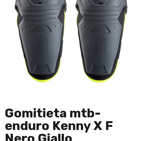
Gomitieta mtb-
enduro Kenny X F
Nero Giallo