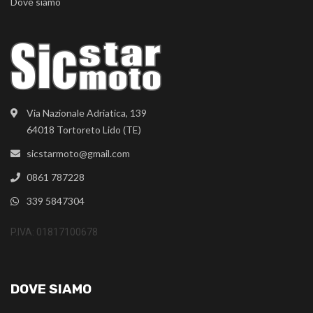
Dove siamo
Via Nazionale Adriatica, 139
64018 Tortoreto Lido (TE)
sicstarmoto@gmail.com
0861 787228
339 5847304
P.IVA: 01817100678
DOVE SIAMO