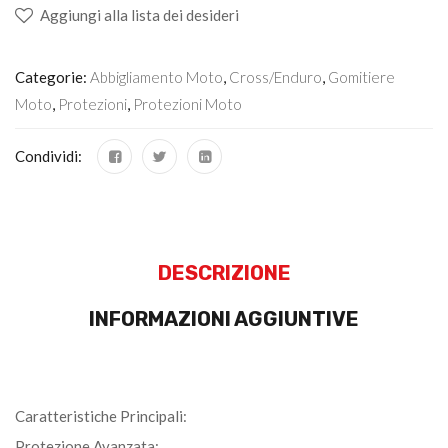
Aggiungi alla lista dei desideri
Categorie:
Abbigliamento Moto
,
Cross/Enduro
,
Gomitiere
Moto
,
Protezioni
,
Protezioni Moto
Condividi:
DESCRIZIONE
INFORMAZIONI AGGIUNTIVE
Caratteristiche Principali:
Protezione Avanzata: