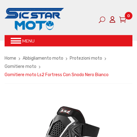
0
MENU
Home
Abbigliamento moto
Protezioni moto
Gomitiere moto
Gomitiere moto Ls2 Fortress Con Snodo Nero Bianco