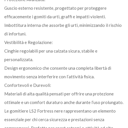
Guscio esterno resistente, progettato per proteggere
efficacemente i gomiti da urti, graffi e impatti violenti.
Imbottitura interna che assorbe gli urti, minimizzando il rischio
di infortuni.
Vestibilità e Regolazione:
Cinghie regolabili per una calzata sicura, stabile e
personalizzata.
Design ergonomico che consente una completa libertà di
movimento senza interferire con l’attività fisica.
Confortevoli e Durevoli:
Materiali di alta qualità pensati per offrire una protezione
ottimale e un comfort duraturo anche durante l’uso prolungato.
Le gomitiere LS2 Fortress nere rappresentano un elemento
essenziale per chi cerca sicurezza e prestazioni senza
compromessi. Perfette per sport estremi o attività ad alto