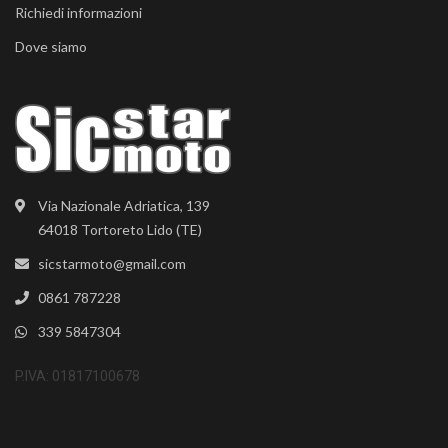
Richiedi informazioni
Dove siamo
Via Nazionale Adriatica, 139
64018 Tortoreto Lido (TE)
sicstarmoto@gmail.com
0861 787228
339 5847304
P.IVA: 01817100678