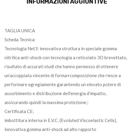
INFORMAZIONI AGGIUNTIVE
TAGLIA UNICA
Scheda Tecnica:
Tecnologia Net3: innovativa struttura in speciale gomma
nitrilica anti-shock con tecnologia a reticolato 3D brevettato,
risultato di accurati studi che hanno permesso di ottenere
un’accoppiata vincente di forma+composizione che riesce a
performare egregiamente garantendo un elevato potere di
assorbimento e distribuzione dell’energia d’impatto,
assicurando quindi la massima protezione;:
Certificata CE;
imbottitura interna in E.V.C. (Evoluted Viscoelastic Cells),
innovativa gomma anti-shock ad alto rapporto