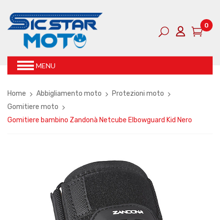
0
MENU
Home
Abbigliamento moto
Protezioni moto
Gomitiere moto
Gomitiere bambino Zandonà Netcube Elbowguard Kid Nero