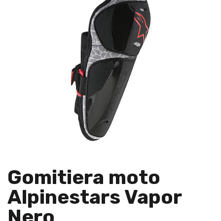
Gomitiera moto
Alpinestars Vapor
Nero