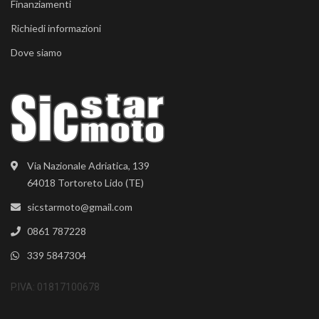
Finanziamenti
Richiedi informazioni
Dove siamo
Via Nazionale Adriatica, 139
64018 Tortoreto Lido (TE)
sicstarmoto@gmail.com
0861 787228
339 5847304
P.IVA: 01817100678