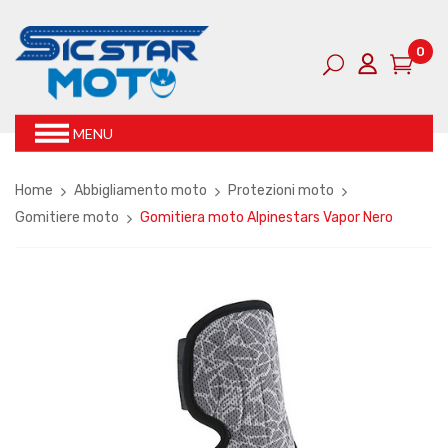
0
MENU
Home
Abbigliamento moto
Protezioni moto
Gomitiere moto
Gomitiera moto Alpinestars Vapor Nero