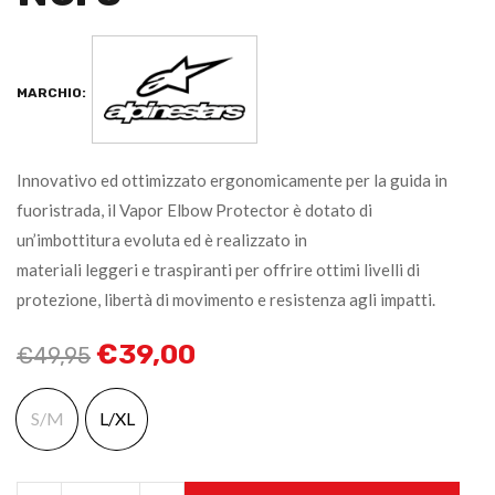
MARCHIO:
Innovativo ed ottimizzato ergonomicamente per la guida in
fuoristrada, il Vapor Elbow Protector è dotato di
un’imbottitura evoluta ed è realizzato in
materiali leggeri e traspiranti per offrire ottimi livelli di
protezione, libertà di movimento e resistenza agli impatti.
€
39,00
€
49,95
S/M
L/XL