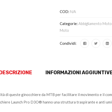
COD:
N/A
Categorie:
Abbigliamento Moto
Moto
Condividi:
DESCRIZIONE
INFORMAZIONI AGGIUNTIV
tà di queste ginocchiere da MTB per facilitare il movimento e il comfo
cchiere Launch Pro D3O® hanno una struttura traspirante e anti umidi