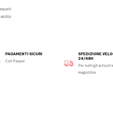
impatti
abilità
PAGAMENTI SICURI
SPEDIZIONE VEL
24/48H
Con Paypal
Per tutti gli articoli i
magazzino