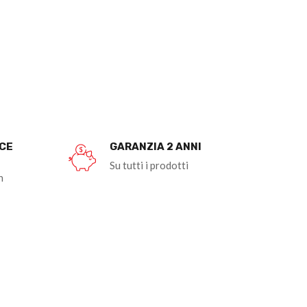
OCE
GARANZIA 2 ANNI
Su tutti i prodotti
n