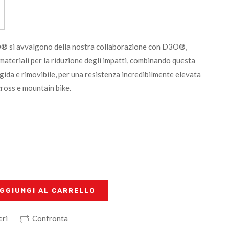
® si avvalgono della nostra collaborazione con D3O®,
materiali per la riduzione degli impatti, combinando questa
gida e rimovibile, per una resistenza incredibilmente elevata
 cross e mountain bike.
GGIUNGI AL CARRELLO
eri
Confronta