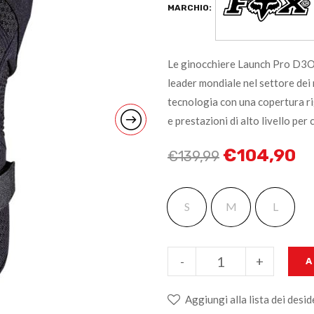
MARCHIO:
Le ginocchiere Launch Pro D3O
leader mondiale nel settore dei 
tecnologia con una copertura ri
e prestazioni di alto livello per
€
104,90
€
139,99
S
M
L
-
+
A
Aggiungi alla lista dei desid