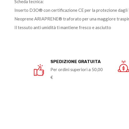
Scheda tecnica:
Inserto D3O® con certificazione CE per la protezione dagli 
Neoprene ARIAPRENE® traforato per una maggiore traspir
Il tessuto anti umidità ti mantiene fresco e asciutto
SPEDIZIONE GRATUITA
Per ordini superiori a 50,00
€