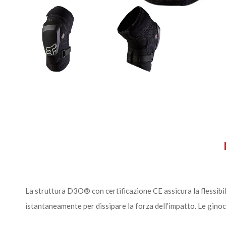
La struttura D3O® con certificazione CE assicura la flessibili
istantaneamente per dissipare la forza dell’impatto. Le gino