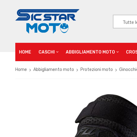
Tutte l
HOME
CASCHI
ABBIGLIAMENTO MOTO
CRO
Home
Abbigliamento moto
Protezioni moto
Ginocchi