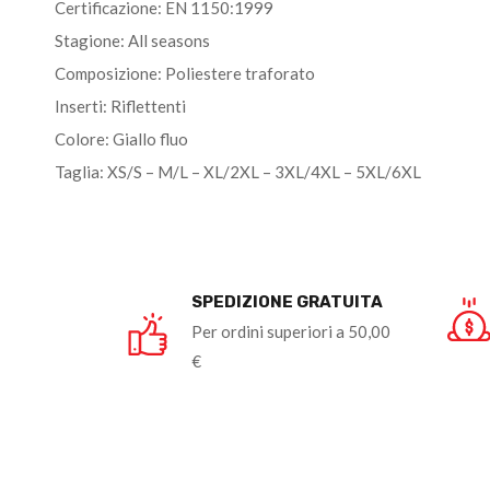
Certificazione: EN 1150:1999
Stagione: All seasons
Composizione: Poliestere traforato
Inserti: Riflettenti
Colore: Giallo fluo
Taglia: XS/S – M/L – XL/2XL – 3XL/4XL – 5XL/6XL
SPEDIZIONE GRATUITA
Per ordini superiori a 50,00
€