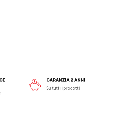
OCE
GARANZIA 2 ANNI
Su tutti i prodotti
n