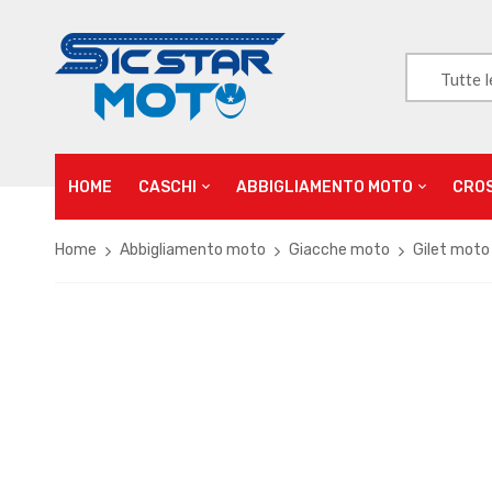
Tutte l
HOME
CASCHI
ABBIGLIAMENTO MOTO
CRO
Home
Abbigliamento moto
Giacche moto
Gilet moto