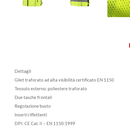
Dettagli
Gilet traforato ad alta visibilità certificato EN 1150
Tessuto esterno: poliestere traforato
Due tasche frontali
Regolazione busto
Inserti riflettenti
DPI: CE Cat. II – EN 1150:1999