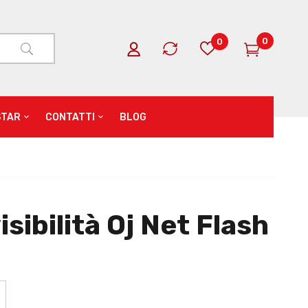
0
0
STAR
CONTATTI
BLOG
visibilità Oj Net Flash