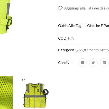
Aggiungi alla lista dei desid
Guida Alle Taglie: Giacche E Pa
COD:
N/A
Categorie:
Abbigliamento Moto
Condividi: