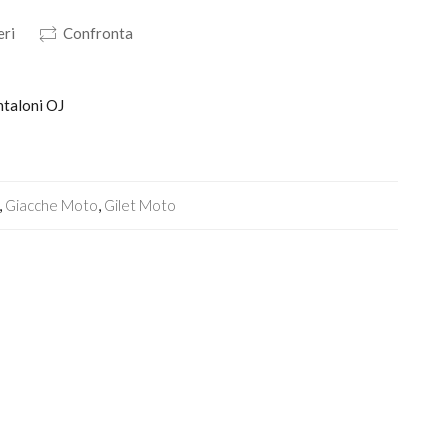
eri
Confronta
ntaloni OJ
,
Giacche Moto
,
Gilet Moto