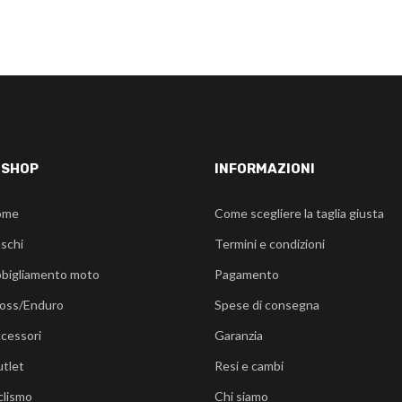
-SHOP
INFORMAZIONI
ome
Come scegliere la taglia giusta
schi
Termini e condizioni
bigliamento moto
Pagamento
oss/Enduro
Spese di consegna
cessori
Garanzia
tlet
Resi e cambi
clismo
Chi siamo