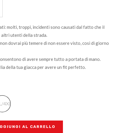
i: molti, troppi, incidenti sono causati dal fatto che il
 altri utenti della strada.
 non dovrai più temere di non essere visto, così di giorno
consentono di avere sempre tutto a portata di mano.
glia della tua giacca per avere un fit perfetto.
L/4XL
GGIUNGI AL CARRELLO